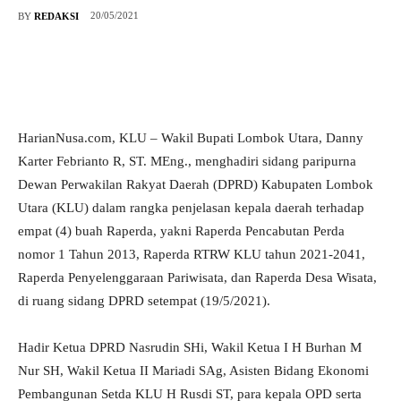
20/05/2021
BY
REDAKSI
HarianNusa.com, KLU – Wakil Bupati Lombok Utara, Danny
Karter Febrianto R, ST. MEng., menghadiri sidang paripurna
Dewan Perwakilan Rakyat Daerah (DPRD) Kabupaten Lombok
Utara (KLU) dalam rangka penjelasan kepala daerah terhadap
empat (4) buah Raperda, yakni Raperda Pencabutan Perda
nomor 1 Tahun 2013, Raperda RTRW KLU tahun 2021-2041,
Raperda Penyelenggaraan Pariwisata, dan Raperda Desa Wisata,
di ruang sidang DPRD setempat (19/5/2021).
Hadir Ketua DPRD Nasrudin SHi, Wakil Ketua I H Burhan M
Nur SH, Wakil Ketua II Mariadi SAg, Asisten Bidang Ekonomi
Pembangunan Setda KLU H Rusdi ST, para kepala OPD serta