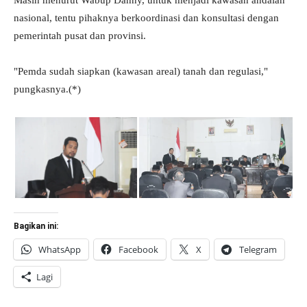
Masih menurut Wabup Danny, untuk menjadi kawasan andalan
nasional, tentu pihaknya berkoordinasi dan konsultasi dengan
pemerintah pusat dan provinsi.
"Pemda sudah siapkan (kawasan areal) tanah dan regulasi,"
pungkasnya.(*)
Bagikan ini:
WhatsApp
Facebook
X
Telegram
Lagi