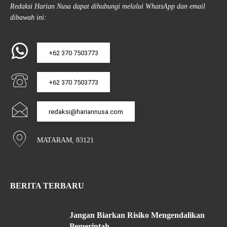
Redaksi Harian Nusa dapat dihubungi melalui WhatsApp dan email
dibawah ini:
+62 370 7503773
+62 370 7503773
redaksi@hariannusa.com
MATARAM, 83121
BERITA TERBARU
Jangan Biarkan Risiko Mengendalikan
Pemerintah