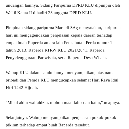
undangan lainnya. Sidang Paripurna DPRD KLU dipimpin oleh
Wakil Ketua II dihadiri 23 anggota DPRD KLU.
Pimpinan sidang paripurna Mariadi SAg menyatakan, paripurna
hari ini mengagendakan penjelasan kepala daerah terhadap
empat buah Raperda antara lain Pencabutan Perda nomor 1
tahun 2013, Raperda RTRW KLU 2021/2041, Raperda
Penyelenggaraan Pariwisata, serta Raperda Desa Wisata.
Wabup KLU dalam sambutannya menyampaikan, atas nama
pribadi dan Pemda KLU mengucapkan selamat Hari Raya Idul
Fitri 1442 Hijriah.
"Minal aidin walfaidzin, mohon maaf lahir dan batin," ucapnya.
Selanjutnya, Wabup menyampaikan penjelasan pokok-pokok
pikiran terhadap empat buah Raperda tersebut.