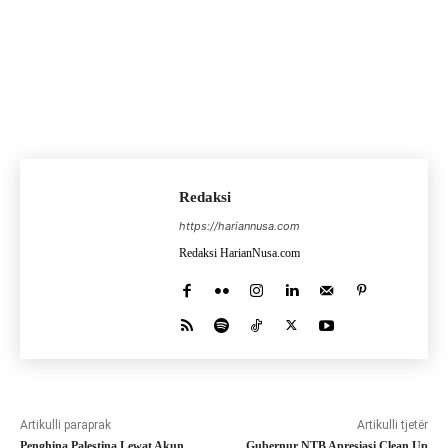
Redaksi
https://hariannusa.com
Redaksi HarianNusa.com
Artikulli paraprak
Artikulli tjetër
Penghina Palestina Lewat Akun
Gubernur NTB Apresiasi Clean Up