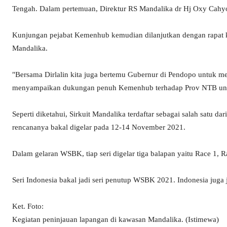
Tengah. Dalam pertemuan, Direktur RS Mandalika dr Hj Oxy Ca
Kunjungan pejabat Kemenhub kemudian dilanjutkan dengan rapat 
Mandalika.
"Bersama Dirlalin kita juga bertemu Gubernur di Pendopo untuk 
menyampaikan dukungan penuh Kemenhub terhadap Prov NTB untuk 
Seperti diketahui, Sirkuit Mandalika terdaftar sebagai salah satu d
rencananya bakal digelar pada 12-14 November 2021.
Dalam gelaran WSBK, tiap seri digelar tiga balapan yaitu Race 1, 
Seri Indonesia bakal jadi seri penutup WSBK 2021. Indonesia juga j
Ket. Foto:
Kegiatan peninjauan lapangan di kawasan Mandalika. (Istimewa)