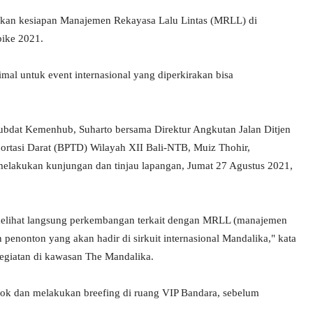
kan kesiapan Manajemen Rekayasa Lalu Lintas (MRLL) di
ike 2021.
imal untuk event internasional yang diperkirakan bisa
Hubdat Kemenhub, Suharto bersama Direktur Angkutan Jalan Ditjen
rtasi Darat (BPTD) Wilayah XII Bali-NTB, Muiz Thohir,
elakukan kunjungan dan tinjau lapangan, Jumat 27 Agustus 2021,
 melihat langsung perkembangan terkait dengan MRLL (manajemen
 penonton yang akan hadir di sirkuit internasional Mandalika," kata
egiatan di kawasan The Mandalika.
ok dan melakukan breefing di ruang VIP Bandara, sebelum