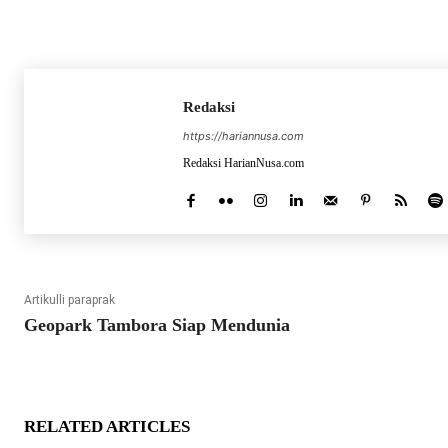
Redaksi
https://hariannusa.com
Redaksi HarianNusa.com
Artikulli paraprak
Geopark Tambora Siap Mendunia
RELATED ARTICLES