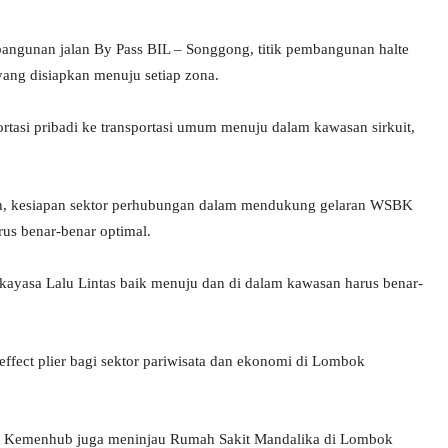
mbangunan jalan By Pass BIL – Songgong, titik pembangunan halte
r yang disiapkan menuju setiap zona.
ortasi pribadi ke transportasi umum menuju dalam kawasan sirkuit,
an, kesiapan sektor perhubungan dalam mendukung gelaran WSBK
us benar-benar optimal.
kayasa Lalu Lintas baik menuju dan di dalam kawasan harus benar-
fect plier bagi sektor pariwisata dan ekonomi di Lombok
at Kemenhub juga meninjau Rumah Sakit Mandalika di Lombok