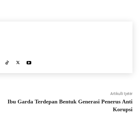
Artikulli tjetër
Ibu Garda Terdepan Bentuk Generasi Penerus Anti
Korupsi