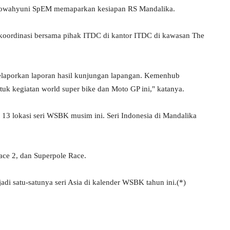
hyowahyuni SpEM memaparkan kesiapan RS Mandalika.
koordinasi bersama pihak ITDC di kantor ITDC di kawasan The
melaporkan laporan hasil kunjungan lapangan. Kemenhub
kegiatan world super bike dan Moto GP ini," katanya.
ari 13 lokasi seri WSBK musim ini. Seri Indonesia di Mandalika
Race 2, dan Superpole Race.
adi satu-satunya seri Asia di kalender WSBK tahun ini.(*)