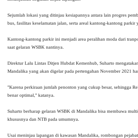
Sejumlah lokasi yang ditinjau kesiapannya antara lain progres pe
bus, fasilitas keselamatan jalan, serta areal kantong-kantong parki
Kantong-kantong parkir ini menjadi area peralihan moda dari tranp
saat gelaran WSBK nantinya.
Direktur Lalu Lintas Ditjen Hubdat Kemenhub, Suharto mengatak
Mandalika yang akan digelar pada pertengahan November 2021 har
"Karena perkiraan jumlah penonton yang cukup besar, sehingga Re
benar optimal," katanya.
Suharto berharap gelaran WSBK di Mandalika bisa membawa multief
khususnya dan NTB pada umumnya.
Usai meninjau lapangan di kawasan Mandalika, rombongan pejab