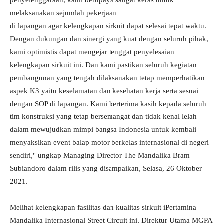
penyelenggaraan, kami berupaya sangat keras untuk
melaksanakan sejumlah pekerjaan
di lapangan agar kelengkapan sirkuit dapat selesai tepat waktu.
Dengan dukungan dan sinergi yang kuat dengan seluruh pihak,
kami optimistis dapat mengejar tenggat penyelesaian
kelengkapan sirkuit ini. Dan kami pastikan seluruh kegiatan
pembangunan yang tengah dilaksanakan tetap memperhatikan
aspek K3 yaitu keselamatan dan kesehatan kerja serta sesuai
dengan SOP di lapangan. Kami berterima kasih kepada seluruh
tim konstruksi yang tetap bersemangat dan tidak kenal lelah
dalam mewujudkan mimpi bangsa Indonesia untuk kembali
menyaksikan event balap motor berkelas internasional di negeri
sendiri," ungkap Managing Director The Mandalika Bram
Subiandoro dalam rilis yang disampaikan, Selasa, 26 Oktober
2021.
Melihat kelengkapan fasilitas dan kualitas sirkuit iPertamina
Mandalika Internasional Street Circuit ini, Direktur Utama MGPA