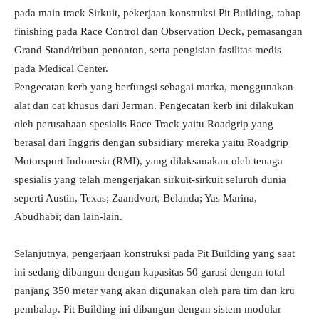
pada main track Sirkuit, pekerjaan konstruksi Pit Building, tahap
finishing pada Race Control dan Observation Deck, pemasangan
Grand Stand/tribun penonton, serta pengisian fasilitas medis
pada Medical Center.
Pengecatan kerb yang berfungsi sebagai marka, menggunakan
alat dan cat khusus dari Jerman. Pengecatan kerb ini dilakukan
oleh perusahaan spesialis Race Track yaitu Roadgrip yang
berasal dari Inggris dengan subsidiary mereka yaitu Roadgrip
Motorsport Indonesia (RMI), yang dilaksanakan oleh tenaga
spesialis yang telah mengerjakan sirkuit-sirkuit seluruh dunia
seperti Austin, Texas; Zaandvort, Belanda; Yas Marina,
Abudhabi; dan lain-lain.
Selanjutnya, pengerjaan konstruksi pada Pit Building yang saat
ini sedang dibangun dengan kapasitas 50 garasi dengan total
panjang 350 meter yang akan digunakan oleh para tim dan kru
pembalap. Pit Building ini dibangun dengan sistem modular