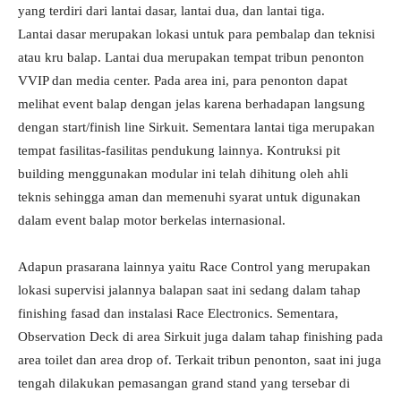
yang terdiri dari lantai dasar, lantai dua, dan lantai tiga.
Lantai dasar merupakan lokasi untuk para pembalap dan teknisi
atau kru balap. Lantai dua merupakan tempat tribun penonton
VVIP dan media center. Pada area ini, para penonton dapat
melihat event balap dengan jelas karena berhadapan langsung
dengan start/finish line Sirkuit. Sementara lantai tiga merupakan
tempat fasilitas-fasilitas pendukung lainnya. Kontruksi pit
building menggunakan modular ini telah dihitung oleh ahli
teknis sehingga aman dan memenuhi syarat untuk digunakan
dalam event balap motor berkelas internasional.
Adapun prasarana lainnya yaitu Race Control yang merupakan
lokasi supervisi jalannya balapan saat ini sedang dalam tahap
finishing fasad dan instalasi Race Electronics. Sementara,
Observation Deck di area Sirkuit juga dalam tahap finishing pada
area toilet dan area drop of. Terkait tribun penonton, saat ini juga
tengah dilakukan pemasangan grand stand yang tersebar di