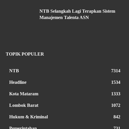
NTB Selangkah Lagi Terapkan Sistem
Manajemen Talenta ASN
TOPIK POPULER
NTB
7314
Headline
1534
Kota Mataram
1333
Lombok Barat
1072
Hukum & Kriminal
842
Pemerintahan
731