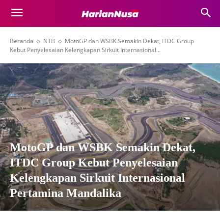
Beranda
NTB
MotoGP dan WSBK Semakin Dekat, ITDC Group
Kebut Penyelesaian Kelengkapan Sirkuit Internasional...
MotoGP dan WSBK Semakin Dekat,
ITDC Group Kebut Penyelesaian
Kelengkapan Sirkuit Internasional
Pertamina Mandalika