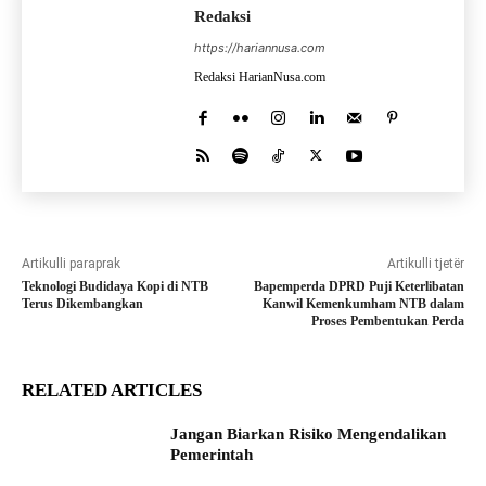
Redaksi
https://hariannusa.com
Redaksi HarianNusa.com
Artikulli paraprak
Artikulli tjetër
Teknologi Budidaya Kopi di NTB
Bapemperda DPRD Puji Keterlibatan
Terus Dikembangkan
Kanwil Kemenkumham NTB dalam
Proses Pembentukan Perda
RELATED ARTICLES
Jangan Biarkan Risiko Mengendalikan
Pemerintah