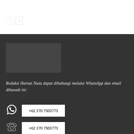
Redaksi Harian Nusa dapat dihubungi melalui WhatsApp dan email
dibawah ini:
+62 370 7503773
+62 370 7503773