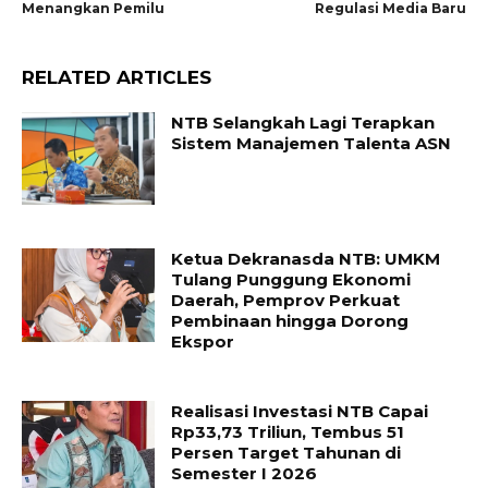
Menangkan Pemilu
Regulasi Media Baru
RELATED ARTICLES
NTB Selangkah Lagi Terapkan
Sistem Manajemen Talenta ASN
Ketua Dekranasda NTB: UMKM
Tulang Punggung Ekonomi
Daerah, Pemprov Perkuat
Pembinaan hingga Dorong
Ekspor
Realisasi Investasi NTB Capai
Rp33,73 Triliun, Tembus 51
Persen Target Tahunan di
Semester I 2026