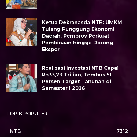
Ketua Dekranasda NTB: UMKM
Tulang Punggung Ekonomi
Daerah, Pemprov Perkuat
Pembinaan hingga Dorong
Ekspor
Realisasi Investasi NTB Capai
Rp33,73 Triliun, Tembus 51
Persen Target Tahunan di
Semester I 2026
TOPIK POPULER
NTB
7312