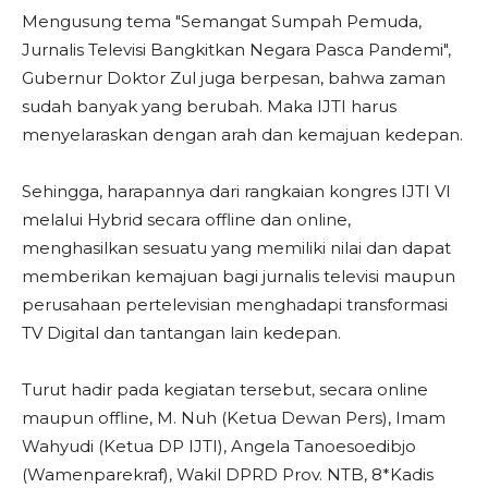
Mengusung tema "Semangat Sumpah Pemuda,
Jurnalis Televisi Bangkitkan Negara Pasca Pandemi",
Gubernur Doktor Zul juga berpesan, bahwa zaman
sudah banyak yang berubah. Maka IJTI harus
menyelaraskan dengan arah dan kemajuan kedepan.
Sehingga, harapannya dari rangkaian kongres IJTI VI
melalui Hybrid secara offline dan online,
menghasilkan sesuatu yang memiliki nilai dan dapat
memberikan kemajuan bagi jurnalis televisi maupun
perusahaan pertelevisian menghadapi transformasi
TV Digital dan tantangan lain kedepan.
Turut hadir pada kegiatan tersebut, secara online
maupun offline, M. Nuh (Ketua Dewan Pers), Imam
Wahyudi (Ketua DP IJTI), Angela Tanoesoedibjo
(Wamenparekraf), Wakil DPRD Prov. NTB, 8*Kadis