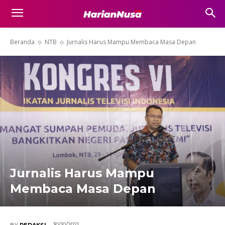
Beranda
NTB
Jurnalis Harus Mampu Membaca Masa Depan
Jurnalis Harus Mampu
Membaca Masa Depan
30/10/2021
BY
REDAKSI