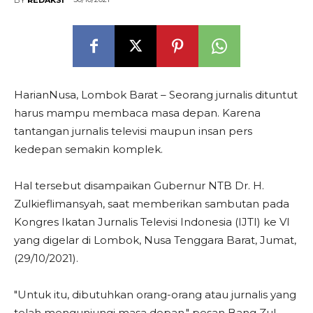
HarianNusa, Lombok Barat – Seorang jurnalis dituntut
harus mampu membaca masa depan. Karena
tantangan jurnalis televisi maupun insan pers
kedepan semakin komplek.
Hal tersebut disampaikan Gubernur NTB Dr. H.
Zulkieflimansyah, saat memberikan sambutan pada
Kongres Ikatan Jurnalis Televisi Indonesia (IJTI) ke VI
yang digelar di Lombok, Nusa Tenggara Barat, Jumat,
(29/10/2021).
"Untuk itu, dibutuhkan orang-orang atau jurnalis yang
telah mengunjungi masa depan," pesan Bang Zul