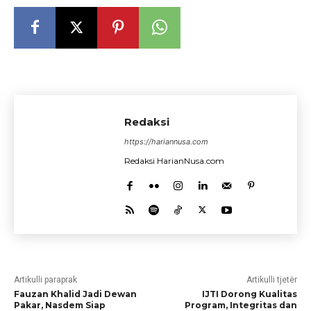
Redaksi
https://hariannusa.com
Redaksi HarianNusa.com
Artikulli paraprak
Artikulli tjetër
Fauzan Khalid Jadi Dewan
IJTI Dorong Kualitas
Pakar, Nasdem Siap
Program, Integritas dan