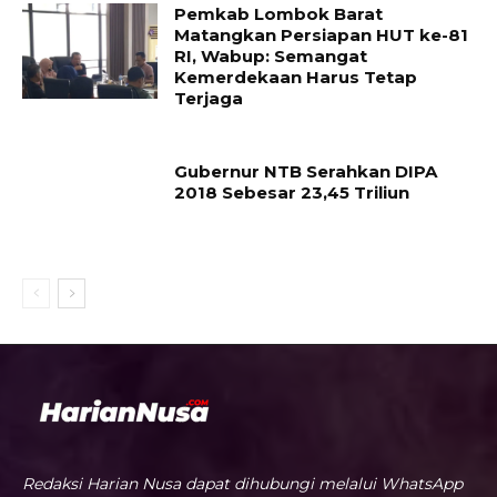
Pemkab Lombok Barat
Matangkan Persiapan HUT ke-81
RI, Wabup: Semangat
Kemerdekaan Harus Tetap
Terjaga
Gubernur NTB Serahkan DIPA
2018 Sebesar 23,45 Triliun
Redaksi Harian Nusa dapat dihubungi melalui WhatsApp