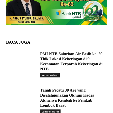
BACA JUGA
PMI NTB Salurkan Air Besih ke 20
Titik Lokasi Kekeringan di 9
Kecamatan Terparah Kekeringan di
NTB
Kemanusiaan
Tanah Pecatu 39 Are yang
Disalahgunakan Oknum Kades
Akhirnya Kembali ke Pemkab
Lombok Barat
Lombok Barat