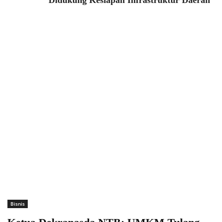
Didukung Kesiapan Infrastruktur Daerah
Bisnis