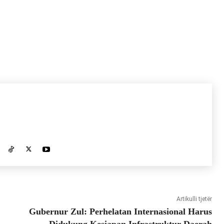
Artikulli tjetër
Gubernur Zul: Perhelatan Internasional Harus