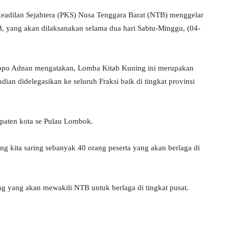
eadilan Sejahtera (PKS) Nusa Tenggara Barat (NTB) menggelar
 yang akan dilaksanakan selama dua hari Sabtu-Minggu, (04-
atopo Adnan mengatakan, Lomba Kitab Kuning ini merupakan
ian didelegasikan ke seluruh Fraksi baik di tingkat provinsi
upaten kota se Pulau Lombok.
ng kita saring sebanyak 40 orang peserta yang akan berlaga di
ng yang akan mewakili NTB untuk berlaga di tingkat pusat.