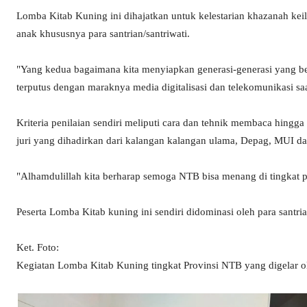
Lomba Kitab Kuning ini dihajatkan untuk kelestarian khazanah kei
anak khususnya para santrian/santriwati.
"Yang kedua bagaimana kita menyiapkan generasi-generasi yang ber
terputus dengan maraknya media digitalisasi dan telekomunikasi saa
Kriteria penilaian sendiri meliputi cara dan tehnik membaca hingg
juri yang dihadirkan dari kalangan kalangan ulama, Depag, MUI d
"Alhamdulillah kita berharap semoga NTB bisa menang di tingkat
Peserta Lomba Kitab kuning ini sendiri didominasi oleh para santri
Ket. Foto:
Kegiatan Lomba Kitab Kuning tingkat Provinsi NTB yang digelar