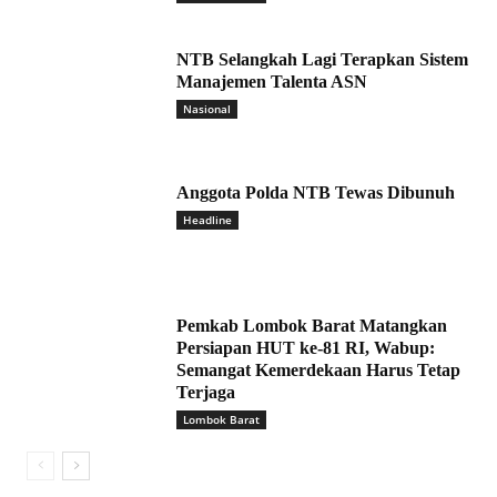
NTB Selangkah Lagi Terapkan Sistem
Manajemen Talenta ASN
Nasional
Anggota Polda NTB Tewas Dibunuh
Headline
Pemkab Lombok Barat Matangkan
Persiapan HUT ke-81 RI, Wabup:
Semangat Kemerdekaan Harus Tetap
Terjaga
Lombok Barat