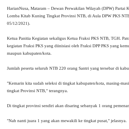
HarianNusa, Mataram – Dewan Perwakilan Wilayah (DPW) Partai K
Lomba Kitab Kuning Tingkat Provinsi NTB, di Aula DPW PKS NTB,
05/12/2021).
Ketua Panitia Kegiatan sekaligus Ketua Fraksi PKS NTB, TGH. P
kegiatan Fraksi PKS yang diinisiasi oleh Fraksi DPP PKS yang kemud
maupun kabupaten/kota.
Jumlah peserta seluruh NTB 220 orang Santri yang tersebar di kab
"Kemarin kita sudah seleksi di tingkat kabupaten/kota, masing-masi
tingkat Provinsi NTB," terangnya.
Di tingkat provinsi sendiri akan disaring sebanyak 1 orang pemena
"Nah nanti juara 1 yang akan mewakili ke tingkat pusat," jelasnya.