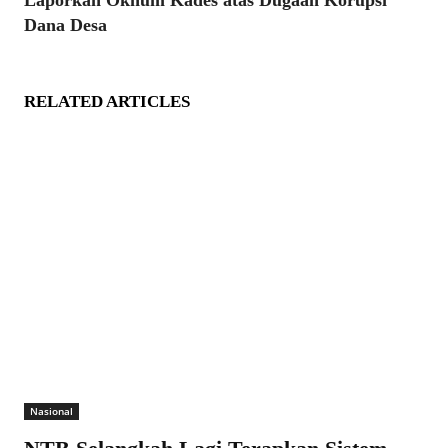
Laporkan Oknum Kades atas Dugaan Korupsi
Dana Desa
RELATED ARTICLES
Nasional