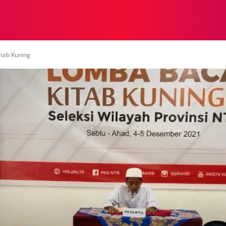
NASIONAL
NASIONAL
NTB
NEWSWIRE
MOR
tab Kuning