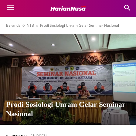
Beranda
NTB
Prodi Sosiologi Unram Gelar Seminar Nasional
Prodi Sosiologi Unram Gelar Seminar
Nasional
05/12/2021
BY
REDAKSI