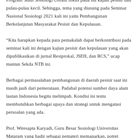
Program Studi Sosiologi Unram fokus pada isu kajian pesisir dan
pulau-pulau kecil. Sehingga, tema yang diusung pada Seminar
Nasional Sosiologi 2021 kali ini yaitu Pembangunan
Berkelanjutan Masyarakat Pesisir dan Kepulauan.
“Kita harapkan kepada para pemakalah dapat berkontribusi pada
seminar kali ini dengan kajian pesisir dan kepulauan yang akan
dipublikasikan di jurnal Resiprokal, JSEH, dan RCS,” ucap
mantan Sekda NTB ini.
Berbagai permasalahan pembangunan di daerah pesisir saat ini
masih jauh dari pemerataan. Padahal potensi sumber daya alam
lautan Indonesia begitu melimpah. Kondisi ini tentu
membutuhkan berbagai upaya dan strategi untuk mengatasi
persoalan yang ada.
Prof. Wiresapta Karyadi, Guru Besar Sosiologi Universitas
Mataram yang hadir sebagai pemateri memaparkan, potret