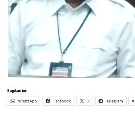
Bagikan ini:
WhatsApp
Facebook
X
Telegram