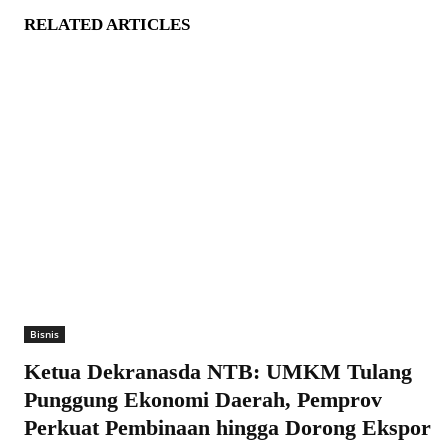
RELATED ARTICLES
Bisnis
Ketua Dekranasda NTB: UMKM Tulang
Punggung Ekonomi Daerah, Pemprov
Perkuat Pembinaan hingga Dorong Ekspor