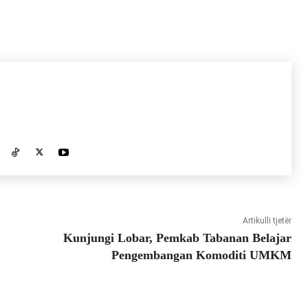
Artikulli tjetër
Kunjungi Lobar, Pemkab Tabanan Belajar
Pengembangan Komoditi UMKM