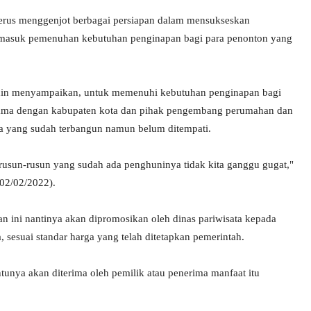
terus menggenjot berbagai persiapan dalam mensukseskan
Termasuk pemenuhan kebutuhan penginapan bagi para penonton yang
din menyampaikan, untuk memenuhi kebutuhan penginapan bagi
ama dengan kabupaten kota dan pihak pengembang perumahan dan
 yang sudah terbangun namun belum ditempati.
 rusun-rusun yang sudah ada penghuninya tidak kita ganggu gugat,"
02/02/2022).
 ini nantinya akan dipromosikan oleh dinas pariwisata kepada
uai standar harga yang telah ditetapkan pemerintah.
tunya akan diterima oleh pemilik atau penerima manfaat itu