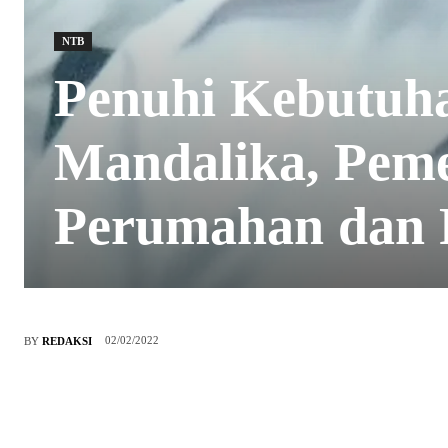
NTB
Penuhi Kebutuh
Mandalika, Pem
Perumahan dan
02/02/2022
BY
REDAKSI