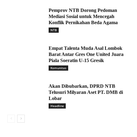
Pemprov NTB Dorong Pedoman
Mediasi Sosial untuk Mencegah
Konflik Pernikahan Beda Agama
NTB
Empat Talenta Muda Asal Lombok
Barat Antar Gres One United Juara
Piala Soeratin U-15 Gresik
Komunitas
Akan Dibubarkan, DPRD NTB
Telusuri Milyaran Aset PT. DMB di
Lobar
Headline