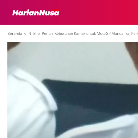
HEADLINE
INTER
Beranda
NTB
Penuhi Kebutuhan Kamar untuk MotoGP Mandalika, Pe