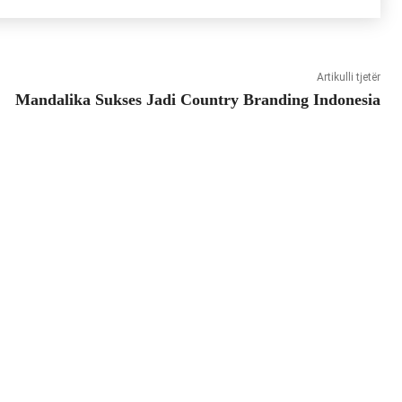
Artikulli tjetër
Mandalika Sukses Jadi Country Branding Indonesia