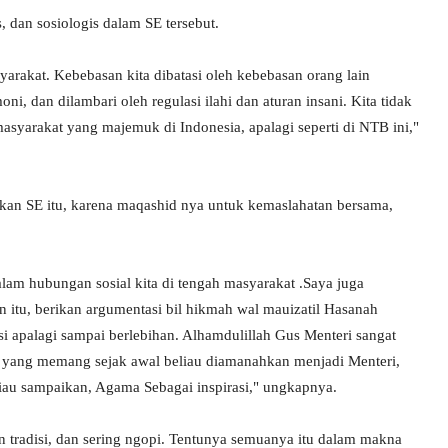
, dan sosiologis dalam SE tersebut.
yarakat. Kebebasan kita dibatasi oleh kebebasan orang lain
ni, dan dilambari oleh regulasi ilahi dan aturan insani. Kita tidak
asyarakat yang majemuk di Indonesia, apalagi seperti di NTB ini,"
kan SE itu, karena maqashid nya untuk kemaslahatan bersama,
dalam hubungan sosial kita di tengah masyarakat .Saya juga
n itu, berikan argumentasi bil hikmah wal mauizatil Hasanah
 apalagi sampai berlebihan. Alhamdulillah Gus Menteri sangat
si yang memang sejak awal beliau diamanahkan menjadi Menteri,
eliau sampaikan, Agama Sebagai inspirasi," ungkapnya.
fan tradisi, dan sering ngopi. Tentunya semuanya itu dalam makna