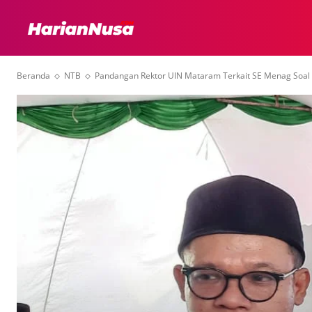
HEADLINE
INTER
Beranda
NTB
Pandangan Rektor UIN Mataram Terkait SE Menag Soal