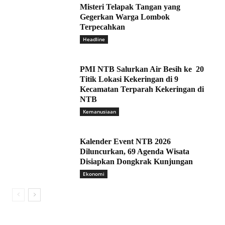
Misteri Telapak Tangan yang
Gegerkan Warga Lombok
Terpecahkan
Headline
PMI NTB Salurkan Air Besih ke 20
Titik Lokasi Kekeringan di 9
Kecamatan Terparah Kekeringan di
NTB
Kemanusiaan
Kalender Event NTB 2026
Diluncurkan, 69 Agenda Wisata
Disiapkan Dongkrak Kunjungan
Ekonomi