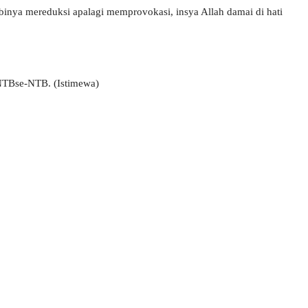
binya mereduksi apalagi memprovokasi, insya Allah damai di hati
-NTBse-NTB. (Istimewa)