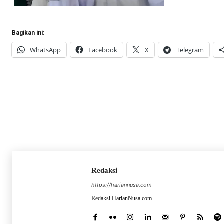
Bagikan ini:
WhatsApp
Facebook
X
Telegram
Redaksi
https://hariannusa.com
Redaksi HarianNusa.com