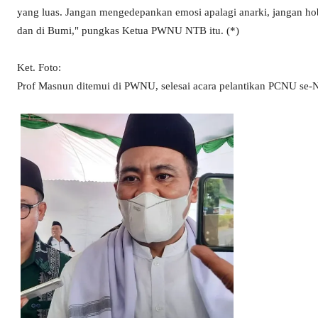
yang luas. Jangan mengedepankan emosi apalagi anarki, jangan ho
dan di Bumi," pungkas Ketua PWNU NTB itu. (*)
Ket. Foto:
Prof Masnun ditemui di PWNU, selesai acara pelantikan PCNU se