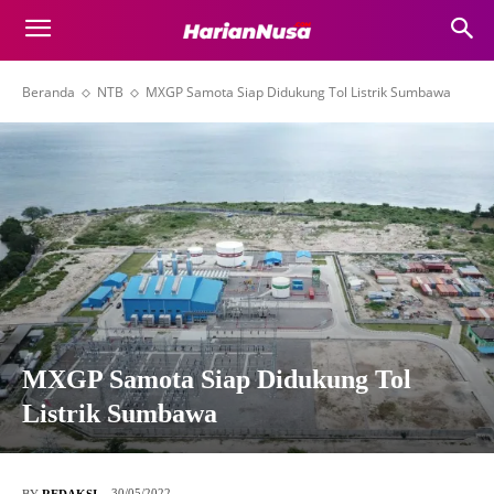
Beranda
NTB
MXGP Samota Siap Didukung Tol Listrik Sumbawa
MXGP Samota Siap Didukung Tol
Listrik Sumbawa
30/05/2022
BY
REDAKSI