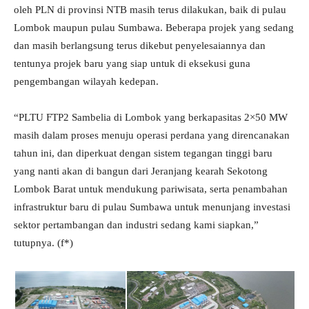
oleh PLN di provinsi NTB masih terus dilakukan, baik di pulau
Lombok maupun pulau Sumbawa. Beberapa projek yang sedang
dan masih berlangsung terus dikebut penyelesaiannya dan
tentunya projek baru yang siap untuk di eksekusi guna
pengembangan wilayah kedepan.
“PLTU FTP2 Sambelia di Lombok yang berkapasitas 2×50 MW
masih dalam proses menuju operasi perdana yang direncanakan
tahun ini, dan diperkuat dengan sistem tegangan tinggi baru
yang nanti akan di bangun dari Jeranjang kearah Sekotong
Lombok Barat untuk mendukung pariwisata, serta penambahan
infrastruktur baru di pulau Sumbawa untuk menunjang investasi
sektor pertambangan dan industri sedang kami siapkan,”
tutupnya. (f*)