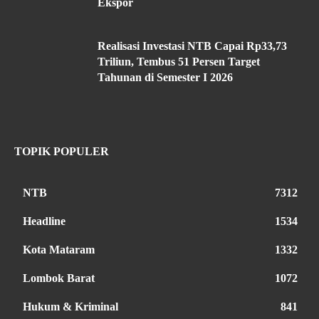
Ekspor
Realisasi Investasi NTB Capai Rp33,73
Triliun, Tembus 51 Persen Target
Tahunan di Semester I 2026
TOPIK POPULER
NTB
7312
Headline
1534
Kota Mataram
1332
Lombok Barat
1072
Hukum & Kriminal
841