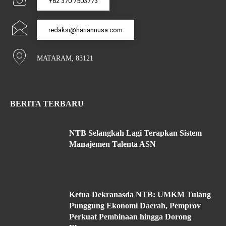
+62 370 7503773
redaksi@hariannusa.com
MATARAM, 83121
BERITA TERBARU
NTB Selangkah Lagi Terapkan Sistem
Manajemen Talenta ASN
Ketua Dekranasda NTB: UMKM Tulang
Punggung Ekonomi Daerah, Pemprov
Perkuat Pembinaan hingga Dorong