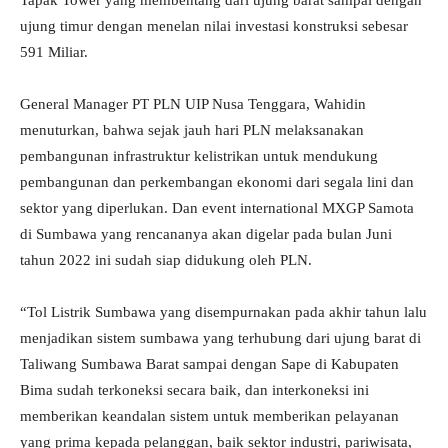
Tapak Tower yang membentang dari ujung barat sampai dengan
ujung timur dengan menelan nilai investasi konstruksi sebesar
591 Miliar.
General Manager PT PLN UIP Nusa Tenggara, Wahidin
menuturkan, bahwa sejak jauh hari PLN melaksanakan
pembangunan infrastruktur kelistrikan untuk mendukung
pembangunan dan perkembangan ekonomi dari segala lini dan
sektor yang diperlukan. Dan event international MXGP Samota
di Sumbawa yang rencananya akan digelar pada bulan Juni
tahun 2022 ini sudah siap didukung oleh PLN.
“Tol Listrik Sumbawa yang disempurnakan pada akhir tahun lalu
menjadikan sistem sumbawa yang terhubung dari ujung barat di
Taliwang Sumbawa Barat sampai dengan Sape di Kabupaten
Bima sudah terkoneksi secara baik, dan interkoneksi ini
memberikan keandalan sistem untuk memberikan pelayanan
yang prima kepada pelanggan, baik sektor industri, pariwisata,