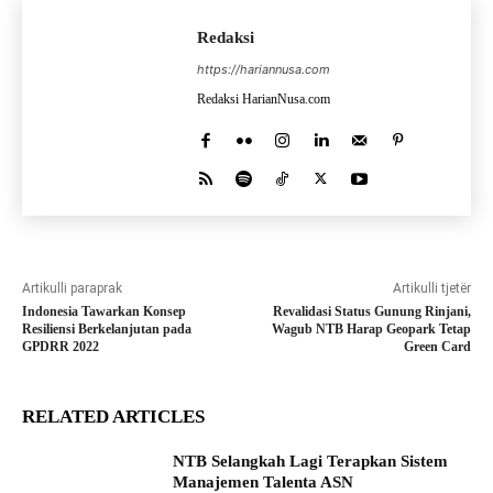
Redaksi
https://hariannusa.com
Redaksi HarianNusa.com
Artikulli paraprak
Artikulli tjetër
Indonesia Tawarkan Konsep
Revalidasi Status Gunung Rinjani,
Resiliensi Berkelanjutan pada
Wagub NTB Harap Geopark Tetap
GPDRR 2022
Green Card
RELATED ARTICLES
NTB Selangkah Lagi Terapkan Sistem
Manajemen Talenta ASN