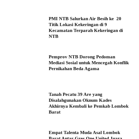
PMI NTB Salurkan Air Besih ke 20
Titik Lokasi Kekeringan di 9
Kecamatan Terparah Kekeringan di
NTB
Pemprov NTB Dorong Pedoman
Mediasi Sosial untuk Mencegah Konflik
Pernikahan Beda Agama
Tanah Pecatu 39 Are yang
Disalahgunakan Oknum Kades
Akhirnya Kembali ke Pemkab Lombok
Barat
Empat Talenta Muda Asal Lombok
Barat Antar Gres One United Juara