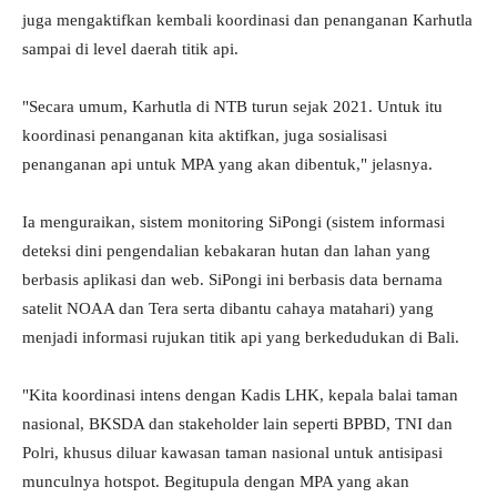
juga mengaktifkan kembali koordinasi dan penanganan Karhutla
sampai di level daerah titik api.
"Secara umum, Karhutla di NTB turun sejak 2021. Untuk itu
koordinasi penanganan kita aktifkan, juga sosialisasi
penanganan api untuk MPA yang akan dibentuk," jelasnya.
Ia menguraikan, sistem monitoring SiPongi (sistem informasi
deteksi dini pengendalian kebakaran hutan dan lahan yang
berbasis aplikasi dan web. SiPongi ini berbasis data bernama
satelit NOAA dan Tera serta dibantu cahaya matahari) yang
menjadi informasi rujukan titik api yang berkedudukan di Bali.
"Kita koordinasi intens dengan Kadis LHK, kepala balai taman
nasional, BKSDA dan stakeholder lain seperti BPBD, TNI dan
Polri, khusus diluar kawasan taman nasional untuk antisipasi
munculnya hotspot. Begitupula dengan MPA yang akan