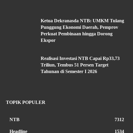
Ketua Dekranasda NTB: UMKM Tulang
Punggung Ekonomi Daerah, Pemprov
Perkuat Pembinaan hingga Dorong
Ekspor
Realisasi Investasi NTB Capai Rp33,73
Triliun, Tembus 51 Persen Target
Tahunan di Semester I 2026
TOPIK POPULER
NTB
7312
Headline
1534