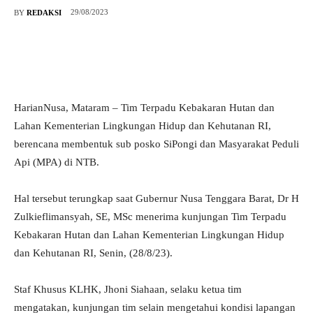
29/08/2023
BY
REDAKSI
HarianNusa, Mataram – Tim Terpadu Kebakaran Hutan dan
Lahan Kementerian Lingkungan Hidup dan Kehutanan RI,
berencana membentuk sub posko SiPongi dan Masyarakat Peduli
Api (MPA) di NTB.
Hal tersebut terungkap saat Gubernur Nusa Tenggara Barat, Dr H
Zulkieflimansyah, SE, MSc menerima kunjungan Tim Terpadu
Kebakaran Hutan dan Lahan Kementerian Lingkungan Hidup
dan Kehutanan RI, Senin, (28/8/23).
Staf Khusus KLHK, Jhoni Siahaan, selaku ketua tim
mengatakan, kunjungan tim selain mengetahui kondisi lapangan