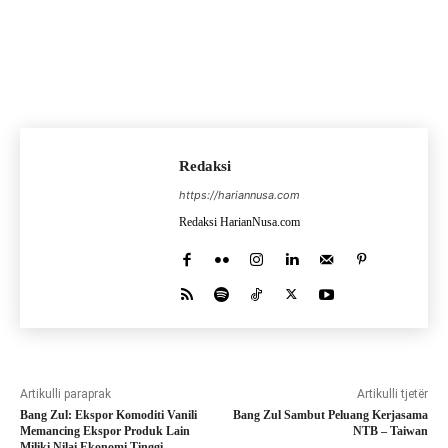
Redaksi
https://hariannusa.com
Redaksi HarianNusa.com
Artikulli paraprak
Artikulli tjetër
Bang Zul: Ekspor Komoditi Vanili
Bang Zul Sambut Peluang Kerjasama
Memancing Ekspor Produk Lain
NTB – Taiwan
Miliki Nilai Ekonomi Tinggi