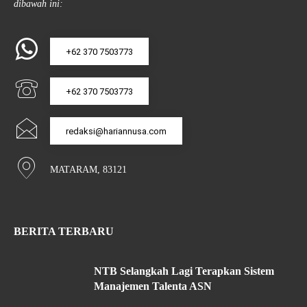
dibawah ini:
+62 370 7503773
+62 370 7503773
redaksi@hariannusa.com
MATARAM, 83121
BERITA TERBARU
NTB Selangkah Lagi Terapkan Sistem
Manajemen Talenta ASN