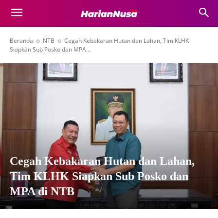
Beranda
NTB
Cegah Kebakaran Hutan dan Lahan, Tim KLHK
Siapkan Sub Posko dan MPA...
Cegah Kebakaran Hutan dan Lahan,
Tim KLHK Siapkan Sub Posko dan
MPA di NTB