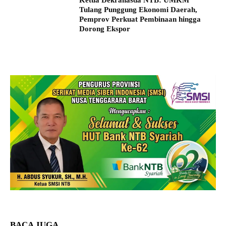
Ketua Dekranasda NTB: UMKM
Tulang Punggung Ekonomi Daerah,
Pemprov Perkuat Pembinaan hingga
Dorong Ekspor
BACA JUGA