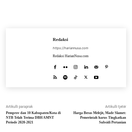
Redaksi
https://hariannusa.com
Redaksi HarianNusa.com
Artikulli paraprak
Artikulli tjetër
Pemprov dan 10 Kabupaten/Kota di
Harga Beras Melejit, Made Slamet:
NTB Telah Terima DBH AMNT
Pemerintah harus Tingkatkan
Periode 2020-2021
Subsidi Pertanian