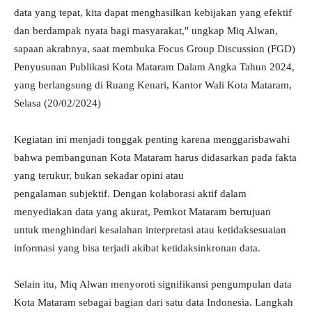
data yang tepat, kita dapat menghasilkan kebijakan yang efektif
dan berdampak nyata bagi masyarakat," ungkap Miq Alwan,
sapaan akrabnya, saat membuka Focus Group Discussion (FGD)
Penyusunan Publikasi Kota Mataram Dalam Angka Tahun 2024,
yang berlangsung di Ruang Kenari, Kantor Wali Kota Mataram,
Selasa (20/02/2024)
Kegiatan ini menjadi tonggak penting karena menggarisbawahi
bahwa pembangunan Kota Mataram harus didasarkan pada fakta
yang terukur, bukan sekadar opini atau
pengalaman subjektif. Dengan kolaborasi aktif dalam
menyediakan data yang akurat, Pemkot Mataram bertujuan
untuk menghindari kesalahan interpretasi atau ketidaksesuaian
informasi yang bisa terjadi akibat ketidaksinkronan data.
Selain itu, Miq Alwan menyoroti signifikansi pengumpulan data
Kota Mataram sebagai bagian dari satu data Indonesia. Langkah