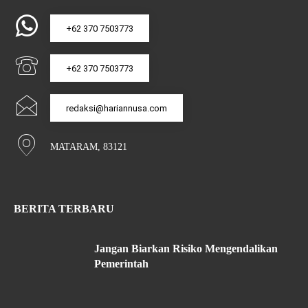
+62 370 7503773
+62 370 7503773
redaksi@hariannusa.com
MATARAM, 83121
BERITA TERBARU
Jangan Biarkan Risiko Mengendalikan
Pemerintah