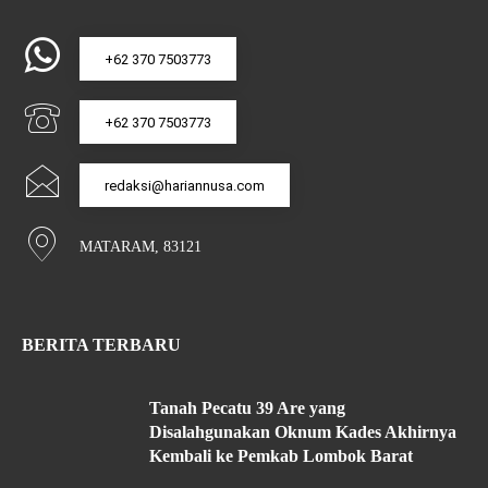
+62 370 7503773
+62 370 7503773
redaksi@hariannusa.com
MATARAM, 83121
BERITA TERBARU
Tanah Pecatu 39 Are yang
Disalahgunakan Oknum Kades Akhirnya
Kembali ke Pemkab Lombok Barat