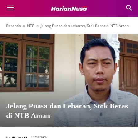
Beranda
NTB
Jelang Puasa dan Lebaran, Stok Beras di NTB Aman
Jelang Puasa dan Lebaran, Stok Beras
di NTB Aman
11/03/2024
BY
REDAKSI