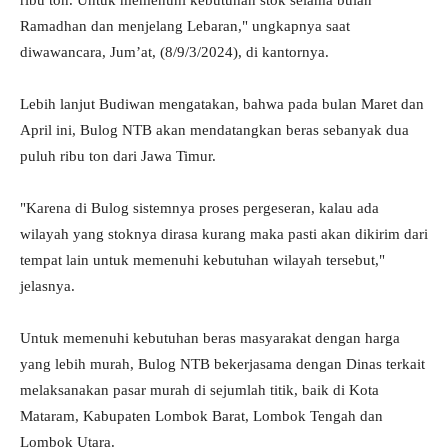
ribu ton. Untuk memenuhi kebutuhan stok selama bulan
Ramadhan dan menjelang Lebaran," ungkapnya saat
diwawancara, Jum’at, (8/9/3/2024), di kantornya.
Lebih lanjut Budiwan mengatakan, bahwa pada bulan Maret dan
April ini, Bulog NTB akan mendatangkan beras sebanyak dua
puluh ribu ton dari Jawa Timur.
"Karena di Bulog sistemnya proses pergeseran, kalau ada
wilayah yang stoknya dirasa kurang maka pasti akan dikirim dari
tempat lain untuk memenuhi kebutuhan wilayah tersebut,"
jelasnya.
Untuk memenuhi kebutuhan beras masyarakat dengan harga
yang lebih murah, Bulog NTB bekerjasama dengan Dinas terkait
melaksanakan pasar murah di sejumlah titik, baik di Kota
Mataram, Kabupaten Lombok Barat, Lombok Tengah dan
Lombok Utara.