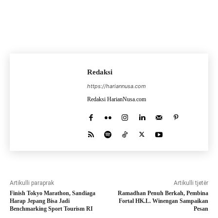
Redaksi
https://hariannusa.com
Redaksi HarianNusa.com
Artikulli paraprak
Artikulli tjetër
Finish Tokyo Marathon, Sandiaga
Ramadhan Penuh Berkah, Pembina
Harap Jepang Bisa Jadi
Fortal HK.L. Winengan Sampaikan
Benchmarking Sport Tourism RI
Pesan