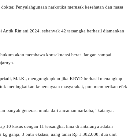
dokter. Penyalahgunaan narkotika merusak kesehatan dan masa
i Antik Rinjani 2024, sebanyak 42 tersangka berhasil diamankan
r hukum akan membawa konsekuensi berat. Jangan sampai
ujarnya.
priadi, M.I.K., mengungkapkan jika KRYD berhasil menangkap
 untuk meningkatkan kepercayaan masyarakat, pun memberikan efek
kan banyak generasi muda dari ancaman narkoba," katanya.
ap 10 kasus dengan 11 tersangka, lima di antaranya adalah
9 kg ganja, 3 butir ekstasi, uang tunai Rp 1.302.000, dua unit