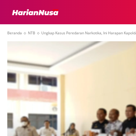
HEADLINE
INTER
Beranda
NTB
Ungkap Kasus Peredaran Narkotika, Ini Harapan Kapol