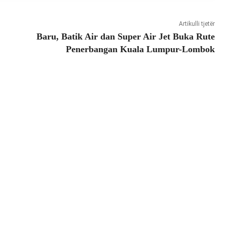
Artikulli tjetër
Baru, Batik Air dan Super Air Jet Buka Rute
Penerbangan Kuala Lumpur-Lombok