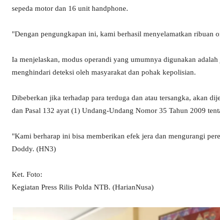
sepeda motor dan 16 unit handphone.
"Dengan pengungkapan ini, kami berhasil menyelamatkan ribuan o
Ia menjelaskan, modus operandi yang umumnya digunakan adalah ja
menghindari deteksi oleh masyarakat dan pohak kepolisian.
Dibeberkan jika terhadap para terduga dan atau tersangka, akan dijer
dan Pasal 132 ayat (1) Undang-Undang Nomor 35 Tahun 2009 tenta
"Kami berharap ini bisa memberikan efek jera dan mengurangi pe
Doddy. (HN3)
Ket. Foto:
Kegiatan Press Rilis Polda NTB. (HarianNusa)