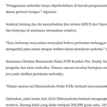
"Penggunaan narkotika hanya diperbolehkan di bawah pengawasan 
depan generasi bangsa," tegasnya.
Jenderal bintang dua itu menyebutkan jika selama KRYD dsn Opras
dan beberapa di antaranya merupakan residivis.
"Saya berharap masyarakat menyadari bahwa perbuatan melangga
mengambil jalan pintas dengan terlibat dalam peredaran narkoba," 
Sementara Direktur Resnarkoba Polda NTB Kombes Pol. Doddy Su
pengedar dan kurir narkotika. Dimana operasi tersebut bertujuan
jera pada sindikat peredaran narkotika.
"Dalam operasi ini Ditresnarkoba Polda NTB, berhasil menyelamat
Dijelaskan, pada bulan Juni 2024 Ditresnarkoba berhasil mengungk
residivis. Barang bukti yang disita meliputi 394,999 gram sabu, 18,