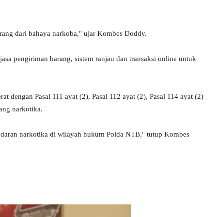
rang dari bahaya narkoba," ujar Kombes Doddy.
sa pengiriman barang, sistem ranjau dan transaksi online untuk
at dengan Pasal 111 ayat (2), Pasal 112 ayat (2), Pasal 114 ayat (2)
ng narkotika.
redaran narkotika di wilayah hukum Polda NTB," tutup Kombes