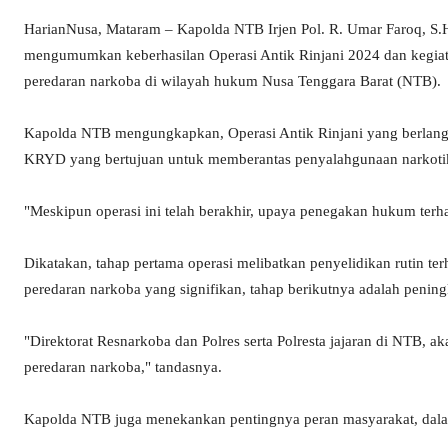
HarianNusa, Mataram – Kapolda NTB Irjen Pol. R. Umar Faroq, S.H
mengumumkan keberhasilan Operasi Antik Rinjani 2024 dan kegia
peredaran narkoba di wilayah hukum Nusa Tenggara Barat (NTB).
Kapolda NTB mengungkapkan, Operasi Antik Rinjani yang berlangsu
KRYD yang bertujuan untuk memberantas penyalahgunaan narkoti
"Meskipun operasi ini telah berakhir, upaya penegakan hukum terha
Dikatakan, tahap pertama operasi melibatkan penyelidikan rutin ter
peredaran narkoba yang signifikan, tahap berikutnya adalah peningk
"Direktorat Resnarkoba dan Polres serta Polresta jajaran di NTB,
peredaran narkoba," tandasnya.
Kapolda NTB juga menekankan pentingnya peran masyarakat, dala