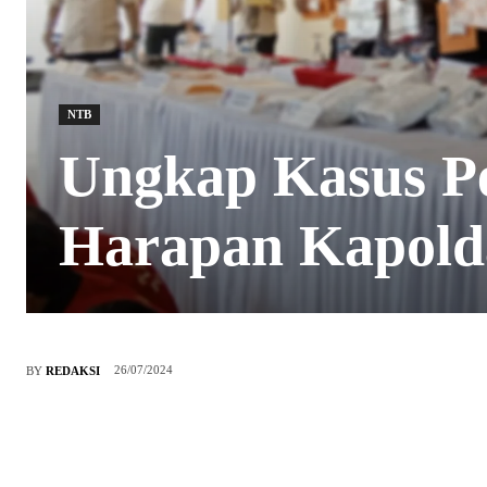
NTB
Ungkap Kasus Pe
Harapan Kapol
26/07/2024
BY
REDAKSI