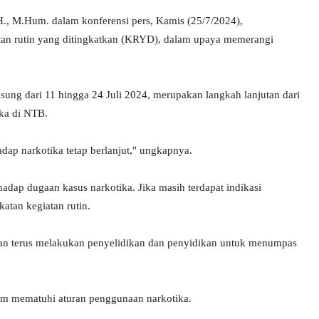
., M.Hum. dalam konferensi pers, Kamis (25/7/2024),
tan rutin yang ditingkatkan (KRYD), dalam upaya memerangi
ng dari 11 hingga 24 Juli 2024, merupakan langkah lanjutan dari
ka di NTB.
dap narkotika tetap berlanjut," ungkapnya.
hadap dugaan kasus narkotika. Jika masih terdapat indikasi
atan kegiatan rutin.
 akan terus melakukan penyelidikan dan penyidikan untuk menumpas
m mematuhi aturan penggunaan narkotika.