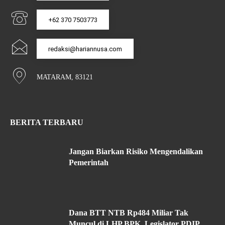
+62 370 7503773
redaksi@hariannusa.com
MATARAM, 83121
BERITA TERBARU
Jangan Biarkan Risiko Mengendalikan
Pemerintah
Dana BTT NTB Rp484 Miliar Tak
Muncul di LHP BPK, Legislator PDIP