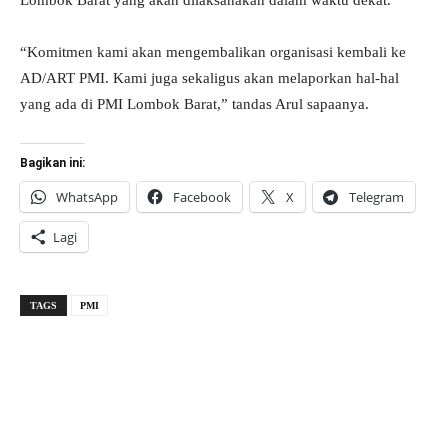
Lombok Barat yang akan dilaksanakan dalam waktu dekat.
“Komitmen kami akan mengembalikan organisasi kembali ke
AD/ART PMI. Kami juga sekaligus akan melaporkan hal-hal
yang ada di PMI Lombok Barat,” tandas Arul sapaanya.
Bagikan ini:
WhatsApp
Facebook
X
Telegram
Lagi
TAGS
PMI