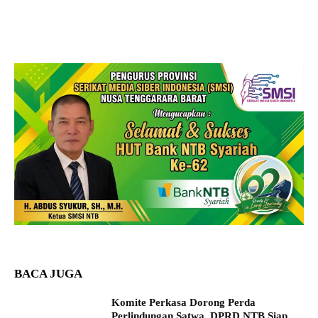
BACA JUGA
Komite Perkasa Dorong Perda
Perlindungan Satwa, DPRD NTB Siap