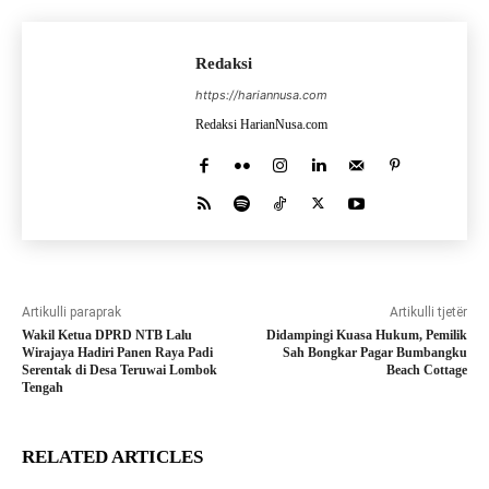
Redaksi
https://hariannusa.com
Redaksi HarianNusa.com
Artikulli paraprak
Artikulli tjetër
Wakil Ketua DPRD NTB Lalu
Didampingi Kuasa Hukum, Pemilik
Wirajaya Hadiri Panen Raya Padi
Sah Bongkar Pagar Bumbangku
Serentak di Desa Teruwai Lombok
Beach Cottage
Tengah
RELATED ARTICLES