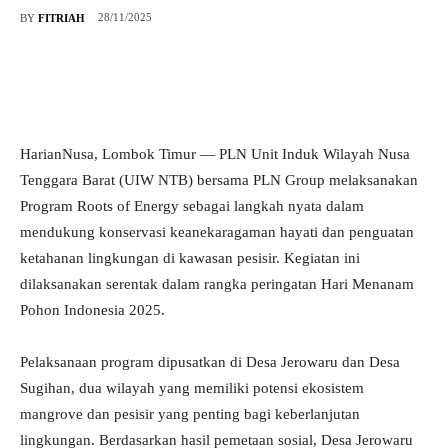
28/11/2025
BY
FITRIAH
HarianNusa, Lombok Timur — PLN Unit Induk Wilayah Nusa
Tenggara Barat (UIW NTB) bersama PLN Group melaksanakan
Program Roots of Energy sebagai langkah nyata dalam
mendukung konservasi keanekaragaman hayati dan penguatan
ketahanan lingkungan di kawasan pesisir. Kegiatan ini
dilaksanakan serentak dalam rangka peringatan Hari Menanam
Pohon Indonesia 2025.
Pelaksanaan program dipusatkan di Desa Jerowaru dan Desa
Sugihan, dua wilayah yang memiliki potensi ekosistem
mangrove dan pesisir yang penting bagi keberlanjutan
lingkungan. Berdasarkan hasil pemetaan sosial, Desa Jerowaru