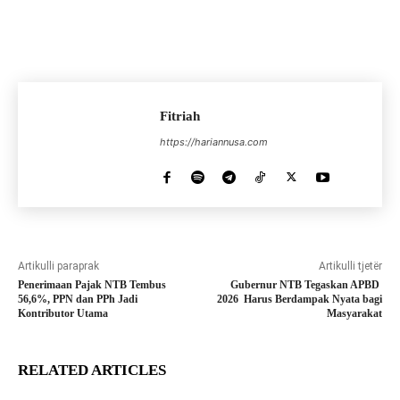
Fitriah
https://hariannusa.com
Artikulli paraprak
Artikulli tjetër
Penerimaan Pajak NTB Tembus
Gubernur NTB Tegaskan APBD
56,6%, PPN dan PPh Jadi
2026 Harus Berdampak Nyata bagi
Kontributor Utama
Masyarakat
RELATED ARTICLES