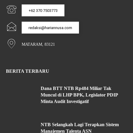
+62 370 7503773
redaksi@hariannusa.com
MATARAM, 83121
BERITA TERBARU
Dana BTT NTB Rp484 Miliar Tak
Muncul di LHP BPK, Legislator PDIP
Minta Audit Investigatif
NTB Selangkah Lagi Terapkan Sistem
Manajemen Talenta ASN