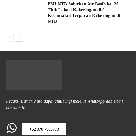
PMI NTB Salurkan Air Besih ke 20
Titik Lokasi Kekeringan di 9
Kecamatan Terparah Kekeringan di
NTB
Redaksi Harian Nusa dapat dihubungi melalui WhatsApp dan email
dibawah ini:
+62 370 7503773