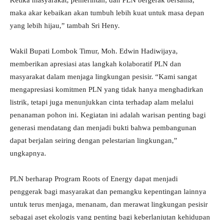
Ketika masyarakat, pemerintah, dan PLN bergerak bersama,
maka akar kebaikan akan tumbuh lebih kuat untuk masa depan
yang lebih hijau,” tambah Sri Heny.
Wakil Bupati Lombok Timur, Moh. Edwin Hadiwijaya,
memberikan apresiasi atas langkah kolaboratif PLN dan
masyarakat dalam menjaga lingkungan pesisir. “Kami sangat
mengapresiasi komitmen PLN yang tidak hanya menghadirkan
listrik, tetapi juga menunjukkan cinta terhadap alam melalui
penanaman pohon ini. Kegiatan ini adalah warisan penting bagi
generasi mendatang dan menjadi bukti bahwa pembangunan
dapat berjalan seiring dengan pelestarian lingkungan,”
ungkapnya.
PLN berharap Program Roots of Energy dapat menjadi
penggerak bagi masyarakat dan pemangku kepentingan lainnya
untuk terus menjaga, menanam, dan merawat lingkungan pesisir
sebagai aset ekologis yang penting bagi keberlanjutan kehidupan