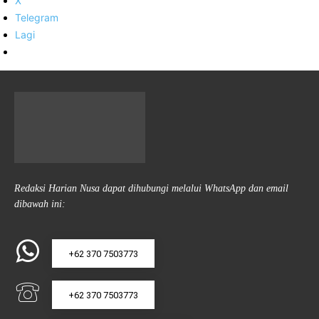
X
Telegram
Lagi
Redaksi Harian Nusa dapat dihubungi melalui WhatsApp dan email
dibawah ini:
+62 370 7503773
+62 370 7503773