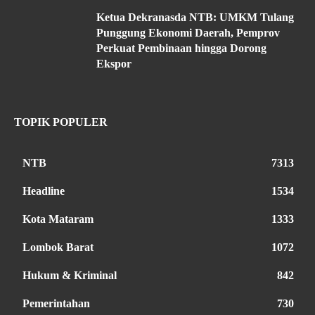
Ketua Dekranasda NTB: UMKM Tulang
Punggung Ekonomi Daerah, Pemprov
Perkuat Pembinaan hingga Dorong
Ekspor
TOPIK POPULER
NTB
7313
Headline
1534
Kota Mataram
1333
Lombok Barat
1072
Hukum & Kriminal
842
Pemerintahan
730