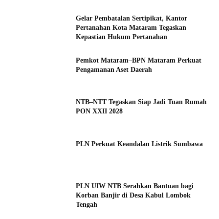
Gelar Pembatalan Sertipikat, Kantor
Pertanahan Kota Mataram Tegaskan
Kepastian Hukum Pertanahan
Pemkot Mataram–BPN Mataram Perkuat
Pengamanan Aset Daerah
NTB–NTT Tegaskan Siap Jadi Tuan Rumah
PON XXII 2028
PLN Perkuat Keandalan Listrik Sumbawa
PLN UIW NTB Serahkan Bantuan bagi
Korban Banjir di Desa Kabul Lombok
Tengah