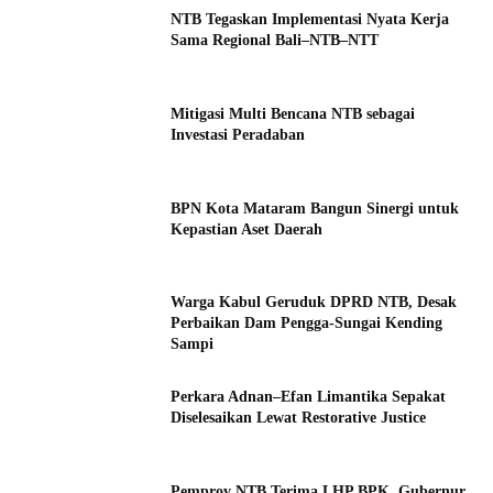
NTB Tegaskan Implementasi Nyata Kerja
Sama Regional Bali–NTB–NTT
Mitigasi Multi Bencana NTB sebagai
Investasi Peradaban
BPN Kota Mataram Bangun Sinergi untuk
Kepastian Aset Daerah
Warga Kabul Geruduk DPRD NTB, Desak
Perbaikan Dam Pengga-Sungai Kending
Sampi
Perkara Adnan–Efan Limantika Sepakat
Diselesaikan Lewat Restorative Justice
Pemprov NTB Terima LHP BPK, Gubernur