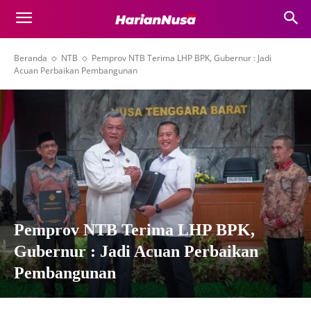
Beranda
NTB
Pemprov NTB Terima LHP BPK, Gubernur : Jadi
Acuan Perbaikan Pembangunan
Pemprov NTB Terima LHP BPK,
Gubernur : Jadi Acuan Perbaikan
Pembangunan