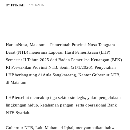
27/01/2026
BY
FITRIAH
HarianNusa, Mataram – Pemerintah Provinsi Nusa Tenggara
Barat (NTB) menerima Laporan Hasil Pemeriksaan (LHP)
Semester II Tahun 2025 dari Badan Pemeriksa Keuangan (BPK)
RI Perwakilan Provinsi NTB, Senin (21/1/2026). Penyerahan
LHP berlangsung di Aula Sangkareang, Kantor Gubernur NTB,
di Mataram.
LHP tersebut mencakup tiga sektor strategis, yakni pengelolaan
lingkungan hidup, ketahanan pangan, serta operasional Bank
NTB Syariah.
Gubernur NTB, Lalu Muhamad Iqbal, menyampaikan bahwa