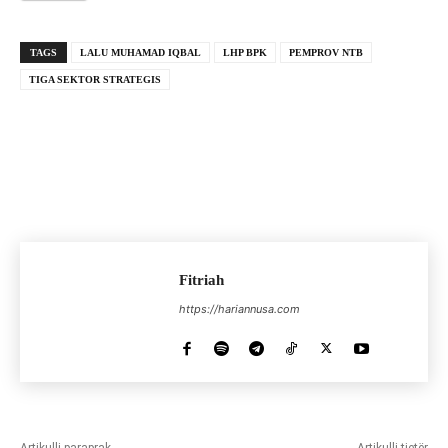
TAGS
LALU MUHAMAD IQBAL
LHP BPK
PEMPROV NTB
TIGA SEKTOR STRATEGIS
Fitriah
https://hariannusa.com