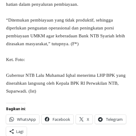
hatian dalam penyaluran pembiayaan.
“Ditemukan pembiayaan yang tidak produktif, sehingga
diperlukan penguatan operasional dan peningkatan porsi
pembiayaan UMKM agar keberadaan Bank NTB Syariah lebih
dirasakan masyarakat,” tutupnya. (F*)
Ket. Foto:
Gubernur NTB Lalu Muhamad Iqbal menerima LHP BPK yang
diserahkan langsung oleh Kepala BPK RI Perwakilan NTB,
Suparwadi. (Ist)
Bagikan ini:
WhatsApp
Facebook
X
Telegram
Lagi