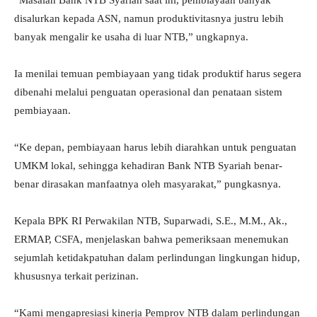
“Masalah Bank NTB Syariah saat ini, pembiayaan banyak
disalurkan kepada ASN, namun produktivitasnya justru lebih
banyak mengalir ke usaha di luar NTB,” ungkapnya.
Ia menilai temuan pembiayaan yang tidak produktif harus segera
dibenahi melalui penguatan operasional dan penataan sistem
pembiayaan.
“Ke depan, pembiayaan harus lebih diarahkan untuk penguatan
UMKM lokal, sehingga kehadiran Bank NTB Syariah benar-
benar dirasakan manfaatnya oleh masyarakat,” pungkasnya.
Kepala BPK RI Perwakilan NTB, Suparwadi, S.E., M.M., Ak.,
ERMAP, CSFA, menjelaskan bahwa pemeriksaan menemukan
sejumlah ketidakpatuhan dalam perlindungan lingkungan hidup,
khususnya terkait perizinan.
“Kami mengapresiasi kinerja Pemprov NTB dalam perlindungan