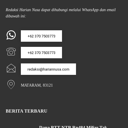
Redaksi Harian Nusa dapat dihubungi melalui WhatsApp dan email
dibawah ini:
+62 370 7503773
+62 370 7503773
redaksi@hariannusa.com
MATARAM, 83121
BERITA TERBARU
Dana BTT NTB Rp484 Miliar Tak