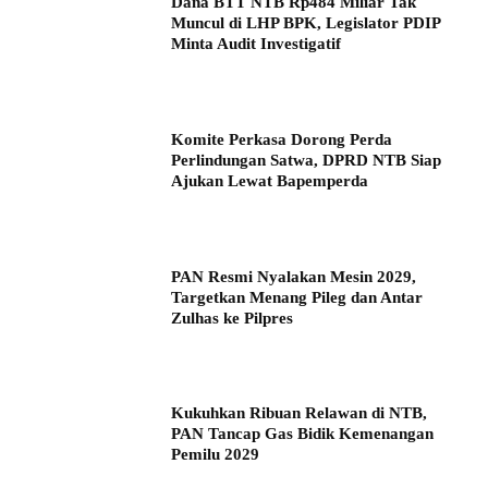
Dana BTT NTB Rp484 Miliar Tak
Muncul di LHP BPK, Legislator PDIP
Minta Audit Investigatif
Komite Perkasa Dorong Perda
Perlindungan Satwa, DPRD NTB Siap
Ajukan Lewat Bapemperda
PAN Resmi Nyalakan Mesin 2029,
Targetkan Menang Pileg dan Antar
Zulhas ke Pilpres
Kukuhkan Ribuan Relawan di NTB,
PAN Tancap Gas Bidik Kemenangan
Pemilu 2029