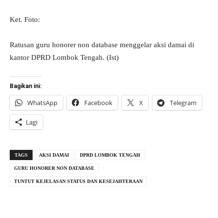
Ket. Foto:
Ratusan guru honorer non database menggelar aksi damai di
kantor DPRD Lombok Tengah. (Ist)
Bagikan ini:
WhatsApp
Facebook
X
Telegram
Lagi
TAGS
AKSI DAMAI
DPRD LOMBOK TENGAH
GURU HONORER NON DATABASE
TUNTUT KEJELASAN STATUS DAN KESEJAHTERAAN