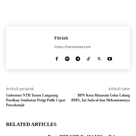
Fitriah
https://hariannusa.com
Artikulli paraprak
Artikulli tjetër
Gubernur NTB Turun Langsung
BPN Kota Mataram Gelar Lelang
Pastikan Jembatan Perigi Pulih Cepat
BMN, Ini Jadwal dan Mekanismenya
Pascabanjir
RELATED ARTICLES