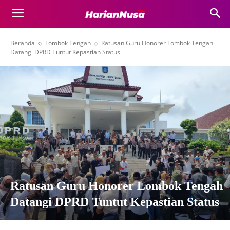
Beranda
Lombok Tengah
Ratusan Guru Honorer Lombok Tengah
Datangi DPRD Tuntut Kepastian Status
Ratusan Guru Honorer Lombok Tengah
Datangi DPRD Tuntut Kepastian Status