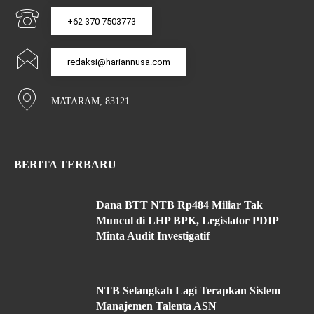
+62 370 7503773
redaksi@hariannusa.com
MATARAM, 83121
BERITA TERBARU
Dana BTT NTB Rp484 Miliar Tak
Muncul di LHP BPK, Legislator PDIP
Minta Audit Investigatif
NTB Selangkah Lagi Terapkan Sistem
Manajemen Talenta ASN