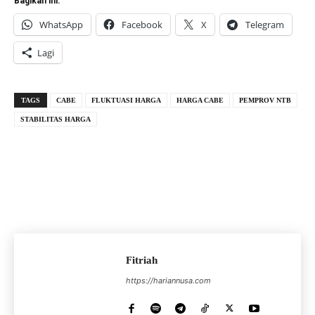
Bagikan ini:
WhatsApp
Facebook
X
Telegram
Lagi
TAGS
CABE
FLUKTUASI HARGA
HARGA CABE
PEMPROV NTB
STABILITAS HARGA
Fitriah
https://hariannusa.com