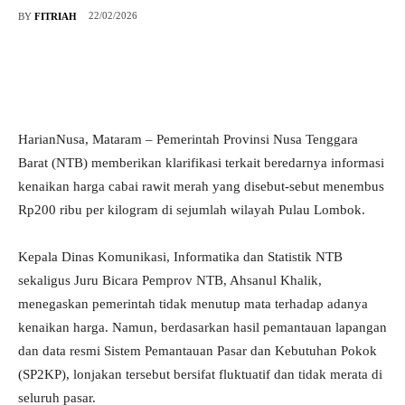
22/02/2026
BY
FITRIAH
HarianNusa, Mataram – Pemerintah Provinsi Nusa Tenggara
Barat (NTB) memberikan klarifikasi terkait beredarnya informasi
kenaikan harga cabai rawit merah yang disebut-sebut menembus
Rp200 ribu per kilogram di sejumlah wilayah Pulau Lombok.
Kepala Dinas Komunikasi, Informatika dan Statistik NTB
sekaligus Juru Bicara Pemprov NTB, Ahsanul Khalik,
menegaskan pemerintah tidak menutup mata terhadap adanya
kenaikan harga. Namun, berdasarkan hasil pemantauan lapangan
dan data resmi Sistem Pemantauan Pasar dan Kebutuhan Pokok
(SP2KP), lonjakan tersebut bersifat fluktuatif dan tidak merata di
seluruh pasar.