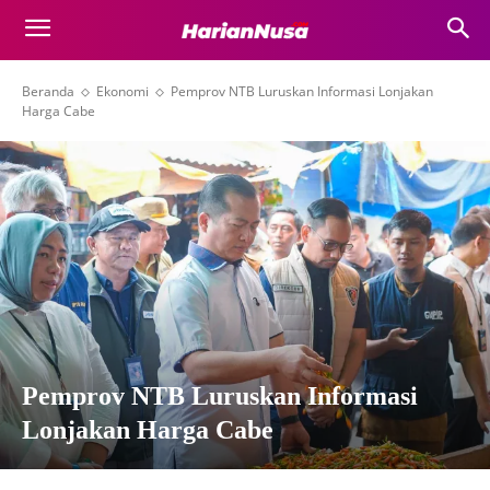
Beranda
Ekonomi
Pemprov NTB Luruskan Informasi Lonjakan
Harga Cabe
Pemprov NTB Luruskan Informasi
Lonjakan Harga Cabe