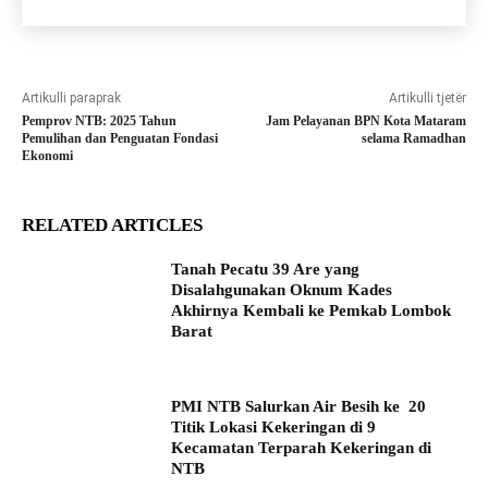
Artikulli paraprak
Artikulli tjetër
Pemprov NTB: 2025 Tahun
Jam Pelayanan BPN Kota Mataram
Pemulihan dan Penguatan Fondasi
selama Ramadhan
Ekonomi
RELATED ARTICLES
Tanah Pecatu 39 Are yang
Disalahgunakan Oknum Kades
Akhirnya Kembali ke Pemkab Lombok
Barat
PMI NTB Salurkan Air Besih ke 20
Titik Lokasi Kekeringan di 9
Kecamatan Terparah Kekeringan di
NTB