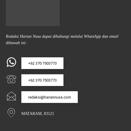
Redaksi Harian Nusa dapat dihubungi melalui WhatsApp dan email
dibawah ini:
+62 370 7503773
+62 370 7503773
redaksi@hariannusa.com
MATARAM, 83121