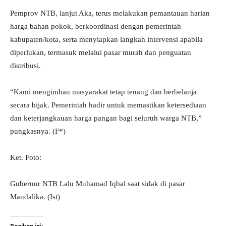
Pemprov NTB, lanjut Aka, terus melakukan pemantauan harian
harga bahan pokok, berkoordinasi dengan pemerintah
kabupaten/kota, serta menyiapkan langkah intervensi apabila
diperlukan, termasuk melalui pasar murah dan penguatan
distribusi.
“Kami mengimbau masyarakat tetap tenang dan berbelanja
secara bijak. Pemerintah hadir untuk memastikan ketersediaan
dan keterjangkauan harga pangan bagi seluruh warga NTB,”
pungkasnya. (F*)
Ket. Foto:
Gubernur NTB Lalu Muhamad Iqbal saat sidak di pasar
Mandalika. (Ist)