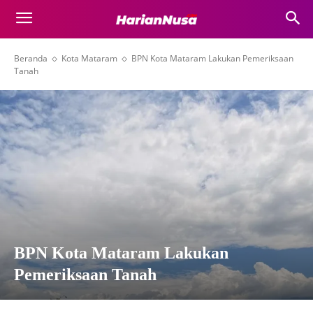
Beranda
Kota Mataram
BPN Kota Mataram Lakukan Pemeriksaan
Tanah
BPN Kota Mataram Lakukan
Pemeriksaan Tanah