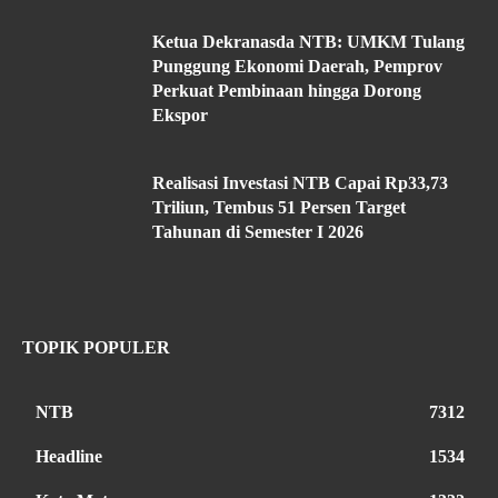
Ketua Dekranasda NTB: UMKM Tulang
Punggung Ekonomi Daerah, Pemprov
Perkuat Pembinaan hingga Dorong
Ekspor
Realisasi Investasi NTB Capai Rp33,73
Triliun, Tembus 51 Persen Target
Tahunan di Semester I 2026
TOPIK POPULER
NTB
7312
Headline
1534