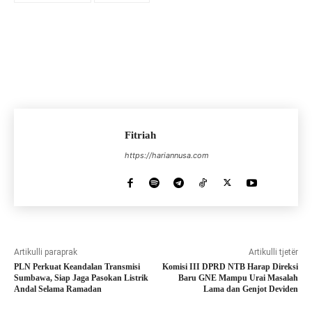
Fitriah
https://hariannusa.com
Artikulli paraprak
Artikulli tjetër
PLN Perkuat Keandalan Transmisi
Komisi III DPRD NTB Harap Direksi
Sumbawa, Siap Jaga Pasokan Listrik
Baru GNE Mampu Urai Masalah
Andal Selama Ramadan
Lama dan Genjot Deviden