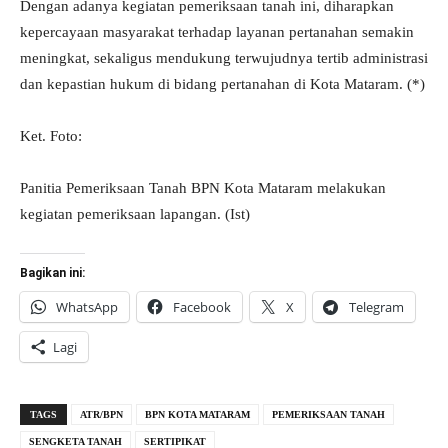
Dengan adanya kegiatan pemeriksaan tanah ini, diharapkan
kepercayaan masyarakat terhadap layanan pertanahan semakin
meningkat, sekaligus mendukung terwujudnya tertib administrasi
dan kepastian hukum di bidang pertanahan di Kota Mataram. (*)
Ket. Foto:
Panitia Pemeriksaan Tanah BPN Kota Mataram melakukan
kegiatan pemeriksaan lapangan. (Ist)
Bagikan ini:
WhatsApp
Facebook
X
Telegram
Lagi
TAGS
ATR/BPN
BPN KOTA MATARAM
PEMERIKSAAN TANAH
SENGKETA TANAH
SERTIPIKAT