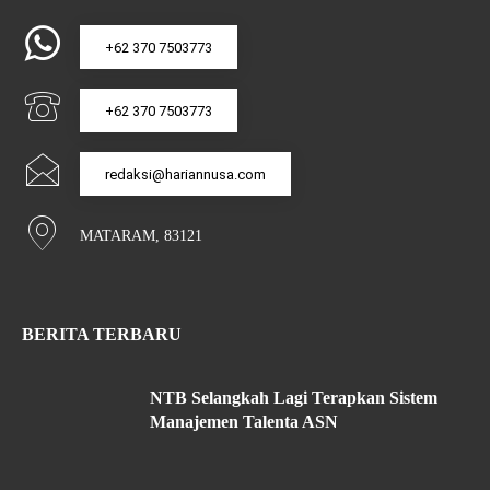
+62 370 7503773
+62 370 7503773
redaksi@hariannusa.com
MATARAM, 83121
BERITA TERBARU
NTB Selangkah Lagi Terapkan Sistem
Manajemen Talenta ASN