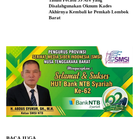
Tanah Pecatu 39 Are yang
Disalahgunakan Oknum Kades
Akhirnya Kembali ke Pemkab Lombok
Barat
BACA JUGA