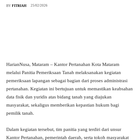
25/02/2026
BY
FITRIAH
HarianNusa, Mataram – Kantor Pertanahan Kota Mataram
melalui Panitia Pemeriksaan Tanah melaksanakan kegiatan
pemeriksaan lapangan sebagai bagian dari proses administrasi
pertanahan. Kegiatan ini bertujuan untuk memastikan keabsahan
data fisik dan yuridis atas bidang tanah yang diajukan
masyarakat, sekaligus memberikan kepastian hukum bagi
pemilik tanah.
Dalam kegiatan tersebut, tim panitia yang terdiri dari unsur
Kantor Pertanahan, pemerintah daerah, serta tokoh masyarakat