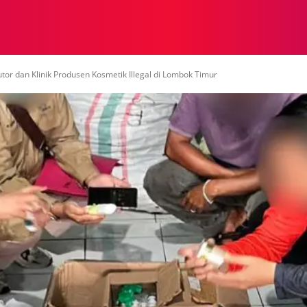
NASIONAL
NASIONAL
NTB
NEWSWIRE
MOR
r dan Klinik Produsen Kosmetik Illegal di Lombok Timur