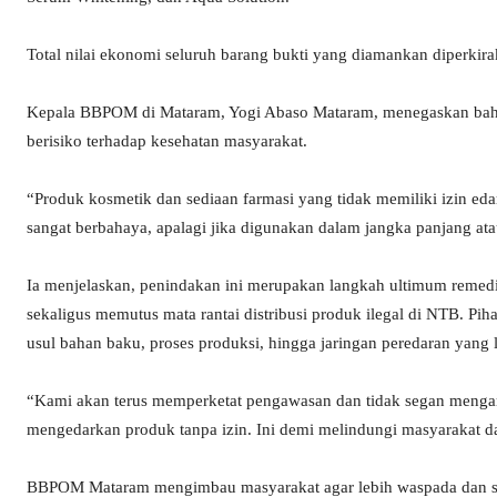
Total nilai ekonomi seluruh barang bukti yang diamankan diperkir
Kepala BBPOM di Mataram, Yogi Abaso Mataram, menegaskan bahwa 
berisiko terhadap kesehatan masyarakat.
“Produk kosmetik dan sediaan farmasi yang tidak memiliki izin edar
sangat berbahaya, apalagi jika digunakan dalam jangka panjang ata
Ia menjelaskan, penindakan ini merupakan langkah ultimum remed
sekaligus memutus mata rantai distribusi produk ilegal di NTB. P
usul bahan baku, proses produksi, hingga jaringan peredaran yang l
“Kami akan terus memperketat pengawasan dan tidak segan menga
mengedarkan produk tanpa izin. Ini demi melindungi masyarakat d
BBPOM Mataram mengimbau masyarakat agar lebih waspada dan se