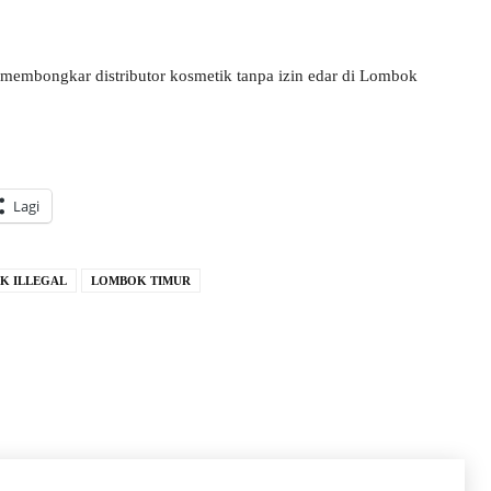
mbongkar distributor kosmetik tanpa izin edar di Lombok
Lagi
K ILLEGAL
LOMBOK TIMUR