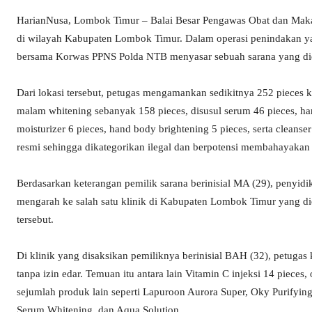
HarianNusa, Lombok Timur – Balai Besar Pengawas Obat dan Mak
di wilayah Kabupaten Lombok Timur. Dalam operasi penindakan y
bersama Korwas PPNS Polda NTB menyasar sebuah sarana yang didug
Dari lokasi tersebut, petugas mengamankan sedikitnya 252 pieces ko
malam whitening sebanyak 158 pieces, disusul serum 46 pieces, ha
moisturizer 6 pieces, hand body brightening 5 pieces, serta cleanser
resmi sehingga dikategorikan ilegal dan berpotensi membahayaka
Berdasarkan keterangan pemilik sarana berinisial MA (29), penyi
mengarah ke salah satu klinik di Kabupaten Lombok Timur yang d
tersebut.
Di klinik yang disaksikan pemiliknya berinisial BAH (32), petuga
tanpa izin edar. Temuan itu antara lain Vitamin C injeksi 14 pieces,
sejumlah produk lain seperti Lapuroon Aurora Super, Oky Purify
Serum Whitening, dan Aqua Solution.