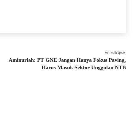
Artikulli tjetër
Aminurlah: PT GNE Jangan Hanya Fokus Paving,
Harus Masuk Sektor Unggulan NTB