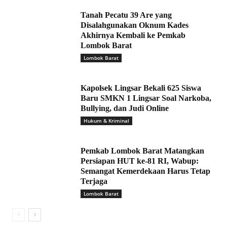
Tanah Pecatu 39 Are yang
Disalahgunakan Oknum Kades
Akhirnya Kembali ke Pemkab
Lombok Barat
Lombok Barat
Kapolsek Lingsar Bekali 625 Siswa
Baru SMKN 1 Lingsar Soal Narkoba,
Bullying, dan Judi Online
Hukum & Kriminal
Pemkab Lombok Barat Matangkan
Persiapan HUT ke-81 RI, Wabup:
Semangat Kemerdekaan Harus Tetap
Terjaga
Lombok Barat