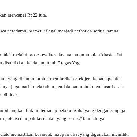
akan mencapai Rp22 juta.
peredaran kosmetik ilegal menjadi perhatian serius karena
 tidak melalui proses evaluasi keamanan, mutu, dan khasiat. Ini
u disuntikkan ke dalam tubuh,” tegas Yogi.
ium yang ditempuh untuk memberikan efek jera kepada pelaku
ihaknya juga masih melakukan pendalaman untuk menelusuri asal-
ebih luas.
mbil langkah hukum terhadap pelaku usaha yang dengan sengaja
ari potensi dampak kesehatan yang serius,” tambahnya.
lalu memastikan kosmetik maupun obat yang digunakan memiliki