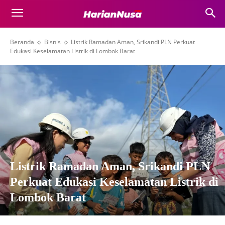
Beranda
Bisnis
Listrik Ramadan Aman, Srikandi PLN Perkuat
Edukasi Keselamatan Listrik di Lombok Barat
Listrik Ramadan Aman, Srikandi PLN
Perkuat Edukasi Keselamatan Listrik di
Lombok Barat