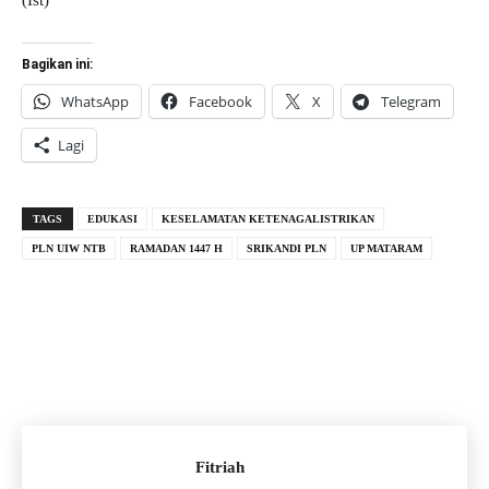
(Ist)
Bagikan ini:
WhatsApp
Facebook
X
Telegram
Lagi
TAGS
EDUKASI
KESELAMATAN KETENAGALISTRIKAN
PLN UIW NTB
RAMADAN 1447 H
SRIKANDI PLN
UP MATARAM
Fitriah