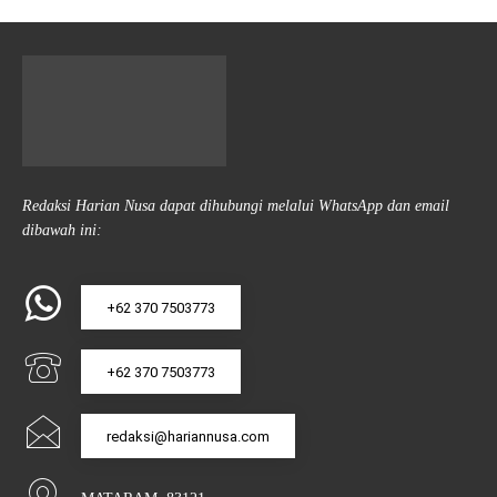
Redaksi Harian Nusa dapat dihubungi melalui WhatsApp dan email
dibawah ini:
+62 370 7503773
+62 370 7503773
redaksi@hariannusa.com