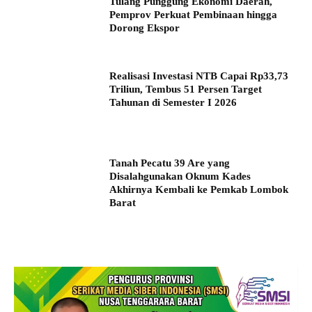
Tulang Punggung Ekonomi Daerah,
Pemprov Perkuat Pembinaan hingga
Dorong Ekspor
Realisasi Investasi NTB Capai Rp33,73
Triliun, Tembus 51 Persen Target
Tahunan di Semester I 2026
Tanah Pecatu 39 Are yang
Disalahgunakan Oknum Kades
Akhirnya Kembali ke Pemkab Lombok
Barat