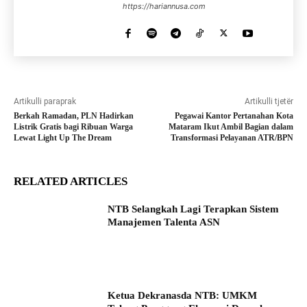
https://hariannusa.com
Artikulli paraprak
Artikulli tjetër
Berkah Ramadan, PLN Hadirkan
Pegawai Kantor Pertanahan Kota
Listrik Gratis bagi Ribuan Warga
Mataram Ikut Ambil Bagian dalam
Lewat Light Up The Dream
Transformasi Pelayanan ATR/BPN
RELATED ARTICLES
NTB Selangkah Lagi Terapkan Sistem
Manajemen Talenta ASN
Ketua Dekranasda NTB: UMKM