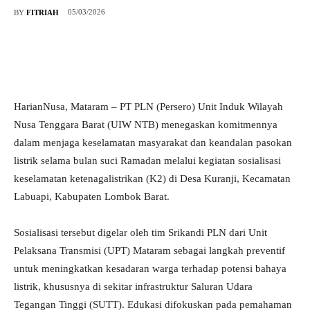
05/03/2026
BY
FITRIAH
HarianNusa, Mataram – PT PLN (Persero) Unit Induk Wilayah
Nusa Tenggara Barat (UIW NTB) menegaskan komitmennya
dalam menjaga keselamatan masyarakat dan keandalan pasokan
listrik selama bulan suci Ramadan melalui kegiatan sosialisasi
keselamatan ketenagalistrikan (K2) di Desa Kuranji, Kecamatan
Labuapi, Kabupaten Lombok Barat.
Sosialisasi tersebut digelar oleh tim Srikandi PLN dari Unit
Pelaksana Transmisi (UPT) Mataram sebagai langkah preventif
untuk meningkatkan kesadaran warga terhadap potensi bahaya
listrik, khususnya di sekitar infrastruktur Saluran Udara
Tegangan Tinggi (SUTT). Edukasi difokuskan pada pemahaman