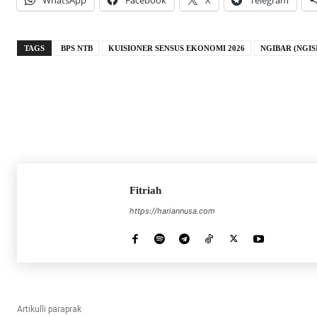
WhatsApp
Facebook
X
Telegram
TAGS
BPS NTB
KUISIONER SENSUS EKONOMI 2026
NGIBAR (NGIS
Fitriah
https://hariannusa.com
Artikulli paraprak