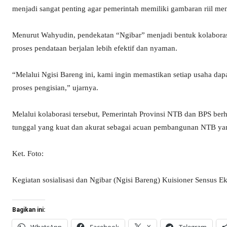
menjadi sangat penting agar pemerintah memiliki gambaran riil me
Menurut Wahyudin, pendekatan “Ngibar” menjadi bentuk kolaborasi
proses pendataan berjalan lebih efektif dan nyaman.
“Melalui Ngisi Bareng ini, kami ingin memastikan setiap usaha dap
proses pengisian,” ujarnya.
Melalui kolaborasi tersebut, Pemerintah Provinsi NTB dan BPS b
tunggal yang kuat dan akurat sebagai acuan pembangunan NTB yang
Ket. Foto:
Kegiatan sosialisasi dan Ngibar (Ngisi Bareng) Kuisioner Sensus E
Bagikan ini: