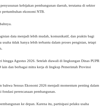
r penyusunan kebijakan pembangunan daerah, terutama di sektor
adap pertumbuhan ekonomi NTB.
mbahnya.
gisian data menjadi lebih mudah, komunikatif, dan praktis bagi
usaha tidak hanya lebih terbantu dalam proses pengisian, tetapi
h.
ei hingga Agustus 2026. Setelah diawali di lingkungan Dinas PUPR
lain dan berbagai mitra kerja di lingkup Pemerintah Provinsi
kan bahwa Sensus Ekonomi 2026 menjadi momentum penting dalam
ai fondasi perencanaan pembangunan.
embangunan ke depan. Karena itu, partisipasi pelaku usaha