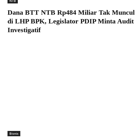
NTB
Dana BTT NTB Rp484 Miliar Tak Muncul
di LHP BPK, Legislator PDIP Minta Audit
Investigatif
Bisnis