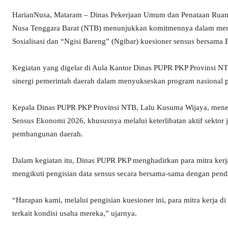
HarianNusa, Mataram – Dinas Pekerjaan Umum dan Penataan Rua
Nusa Tenggara Barat (NTB) menunjukkan komitmennya dalam men
Sosialisasi dan “Ngisi Bareng” (Ngibar) kuesioner sensus bersama 
Kegiatan yang digelar di Aula Kantor Dinas PUPR PKP Provinsi NT
sinergi pemerintah daerah dalam menyukseskan program nasional 
Kepala Dinas PUPR PKP Provinsi NTB, Lalu Kusuma Wijaya, men
Sensus Ekonomi 2026, khususnya melalui keterlibatan aktif sektor ja
pembangunan daerah.
Dalam kegiatan itu, Dinas PUPR PKP menghadirkan para mitra kerja 
mengikuti pengisian data sensus secara bersama-sama dengan pen
“Harapan kami, melalui pengisian kuesioner ini, para mitra kerja d
terkait kondisi usaha mereka,” ujarnya.