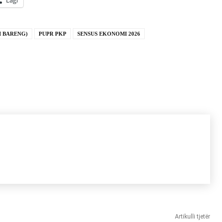
Lagi
I BARENG)
PUPR PKP
SENSUS EKONOMI 2026
Artikulli tjetër