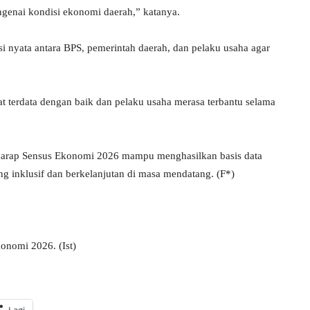
ngenai kondisi ekonomi daerah,” katanya.
 nyata antara BPS, pemerintah daerah, dan pelaku usaha agar
at terdata dengan baik dan pelaku usaha merasa terbantu selama
erharap Sensus Ekonomi 2026 mampu menghasilkan basis data
 inklusif dan berkelanjutan di masa mendatang. (F*)
konomi 2026. (Ist)