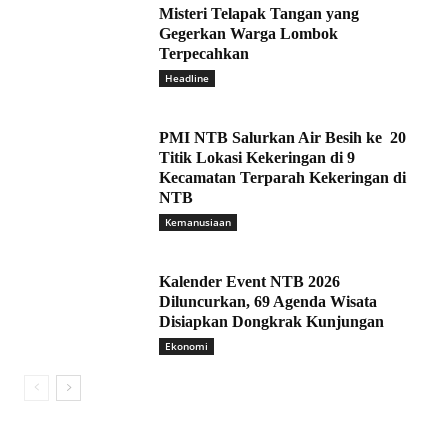
Misteri Telapak Tangan yang
Gegerkan Warga Lombok
Terpecahkan
Headline
PMI NTB Salurkan Air Besih ke 20
Titik Lokasi Kekeringan di 9
Kecamatan Terparah Kekeringan di
NTB
Kemanusiaan
Kalender Event NTB 2026
Diluncurkan, 69 Agenda Wisata
Disiapkan Dongkrak Kunjungan
Ekonomi