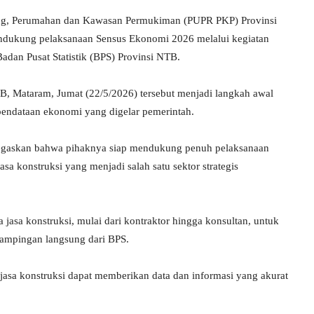
ng, Perumahan dan Kawasan Permukiman (PUPR PKP) Provinsi
dukung pelaksanaan Sensus Ekonomi 2026 melalui kegiatan
Badan Pusat Statistik (BPS) Provinsi NTB.
B, Mataram, Jumat (22/5/2026) tersebut menjadi langkah awal
pendataan ekonomi yang digelar pemerintah.
egaskan bahwa pihaknya siap mendukung penuh pelaksanaan
sa konstruksi yang menjadi salah satu sektor strategis
jasa konstruksi, mulai dari kontraktor hingga konsultan, untuk
dampingan langsung dari BPS.
i jasa konstruksi dapat memberikan data dan informasi yang akurat