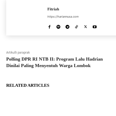
Fitriah
https://hariannusa.com
Artikulli paraprak
Polling DPR RI NTB II: Program Lalu Hadrian
Dinilai Paling Menyentuh Warga Lombok
RELATED ARTICLES