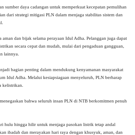
dan sumber daya cadangan untuk memperkuat kecepatan pemulihan
ian dari strategi mitigasi PLN dalam menjaga stabilitas sistem dan
l.
 aman dan bijak selama perayaan Idul Adha. Pelanggan juga dapat
strikan secara cepat dan mudah, mulai dari pengaduan gangguan,
n lainnya.
enjadi bagian penting dalam mendukung kenyamanan masyarakat
tum Idul Adha. Melalui kesiapsiagaan menyeluruh, PLN berharap
kelistrikan.
 menegaskan bahwa seluruh insan PLN di NTB berkomitmen penuh
hulu hingga hilir untuk menjaga pasokan listrik tetap andal
nkan ibadah dan merayakan hari raya dengan khusyuk, aman, dan