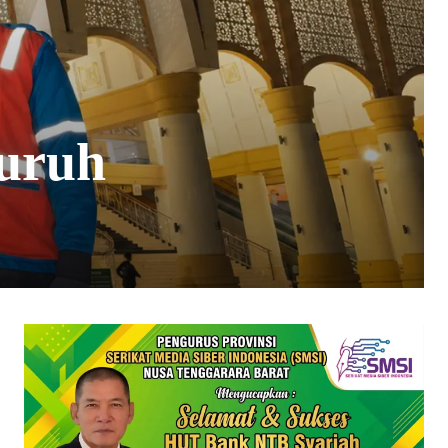
luruh