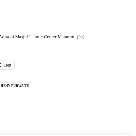
dha di Masjid Islamic Center Mataram. (Ist)
Lagi
I HENY PURWANTI