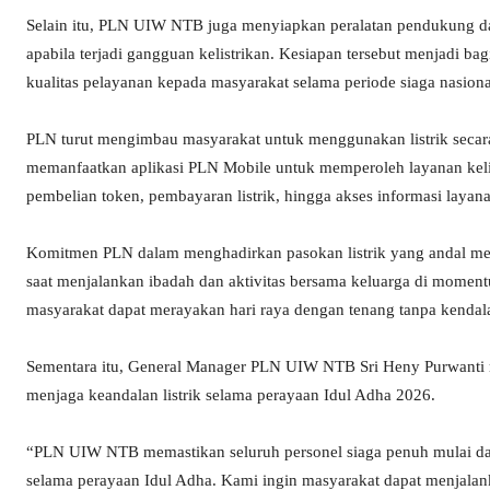
Selain itu, PLN UIW NTB juga menyiapkan peralatan pendukung 
apabila terjadi gangguan kelistrikan. Kesiapan tersebut menjadi bag
kualitas pelayanan kepada masyarakat selama periode siaga nasiona
PLN turut mengimbau masyarakat untuk menggunakan listrik secara
memanfaatkan aplikasi PLN Mobile untuk memperoleh layanan keli
pembelian token, pembayaran listrik, hingga akses informasi layana
Komitmen PLN dalam menghadirkan pasokan listrik yang andal m
saat menjalankan ibadah dan aktivitas bersama keluarga di momen
masyarakat dapat merayakan hari raya dengan tenang tanpa kendala 
Sementara itu, General Manager PLN UIW NTB Sri Heny Purwanti
menjaga keandalan listrik selama perayaan Idul Adha 2026.
“PLN UIW NTB memastikan seluruh personel siaga penuh mulai dari 
selama perayaan Idul Adha. Kami ingin masyarakat dapat menjala