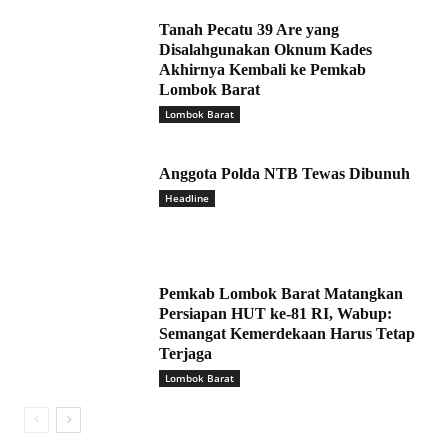
Tanah Pecatu 39 Are yang
Disalahgunakan Oknum Kades
Akhirnya Kembali ke Pemkab
Lombok Barat
Lombok Barat
Anggota Polda NTB Tewas Dibunuh
Headline
Pemkab Lombok Barat Matangkan
Persiapan HUT ke-81 RI, Wabup:
Semangat Kemerdekaan Harus Tetap
Terjaga
Lombok Barat