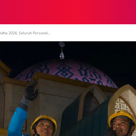
NASIONAL
NASIONAL
NTB
NEWSWIRE
MOR
Adha 2026, Seluruh Personel...