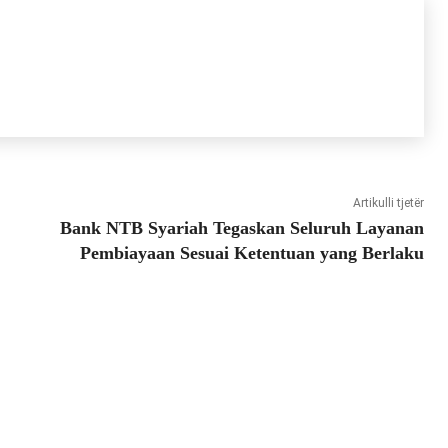
Artikulli tjetër
Bank NTB Syariah Tegaskan Seluruh Layanan
Pembiayaan Sesuai Ketentuan yang Berlaku