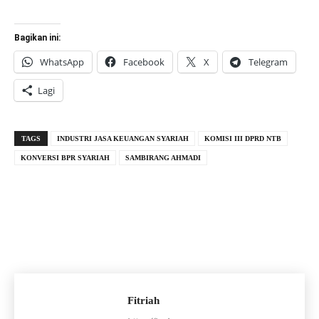
Bagikan ini:
WhatsApp
Facebook
X
Telegram
Lagi
TAGS
INDUSTRI JASA KEUANGAN SYARIAH
KOMISI III DPRD NTB
KONVERSI BPR SYARIAH
SAMBIRANG AHMADI
Fitriah