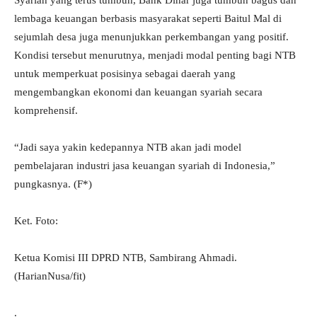
Syariah yang terus tumbuh, Bank Dinar juga tumbuh bagus dan
lembaga keuangan berbasis masyarakat seperti Baitul Mal di
sejumlah desa juga menunjukkan perkembangan yang positif.
Kondisi tersebut menurutnya, menjadi modal penting bagi NTB
untuk memperkuat posisinya sebagai daerah yang
mengembangkan ekonomi dan keuangan syariah secara
komprehensif.
“Jadi saya yakin kedepannya NTB akan jadi model
pembelajaran industri jasa keuangan syariah di Indonesia,”
pungkasnya. (F*)
Ket. Foto:
Ketua Komisi III DPRD NTB, Sambirang Ahmadi.
(HarianNusa/fit)
.