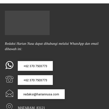
Redaksi Harian Nusa dapat dihubungi melalui WhatsApp dan email
dibawah ini:
+62 370 7503773
+62 370 7503773
redaksi@hariannusa.com
MATARAM, 83121