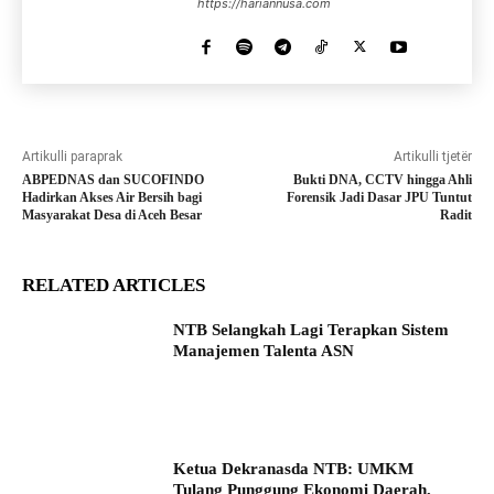
https://hariannusa.com
Artikulli paraprak
Artikulli tjetër
ABPEDNAS dan SUCOFINDO
Bukti DNA, CCTV hingga Ahli
Hadirkan Akses Air Bersih bagi
Forensik Jadi Dasar JPU Tuntut
Masyarakat Desa di Aceh Besar
Radit
RELATED ARTICLES
NTB Selangkah Lagi Terapkan Sistem
Manajemen Talenta ASN
Ketua Dekranasda NTB: UMKM
Tulang Punggung Ekonomi Daerah,