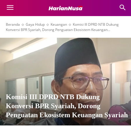
Beranda
Gaya Hidup
Keuangan
Komisi III DPRD NTB Dukung
Konversi BPR Syariah, Dorong Penguatan Ekosistem Keuangan...
Komisi III DPRD NTB Dukung
Konversi BPR Syariah, Dorong
Penguatan Ekosistem Keuangan Syariah