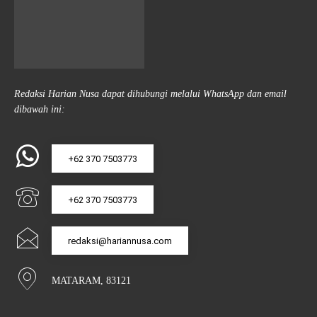
Redaksi Harian Nusa dapat dihubungi melalui WhatsApp dan email
dibawah ini:
+62 370 7503773
+62 370 7503773
redaksi@hariannusa.com
MATARAM, 83121