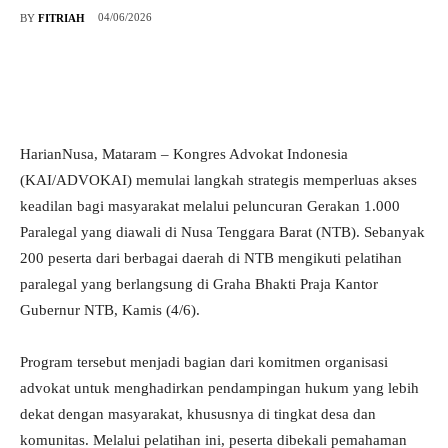
04/06/2026
BY
FITRIAH
HarianNusa, Mataram – Kongres Advokat Indonesia
(KAI/ADVOKAI) memulai langkah strategis memperluas akses
keadilan bagi masyarakat melalui peluncuran Gerakan 1.000
Paralegal yang diawali di Nusa Tenggara Barat (NTB). Sebanyak
200 peserta dari berbagai daerah di NTB mengikuti pelatihan
paralegal yang berlangsung di Graha Bhakti Praja Kantor
Gubernur NTB, Kamis (4/6).
Program tersebut menjadi bagian dari komitmen organisasi
advokat untuk menghadirkan pendampingan hukum yang lebih
dekat dengan masyarakat, khususnya di tingkat desa dan
komunitas. Melalui pelatihan ini, peserta dibekali pemahaman