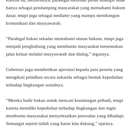
Karena itu, menurutnya, paralegal memiliki peran strategis tidak
hanya sebagai pendamping masyarakat yang memahami hukum
dasar, tetapi juga sebagai mediator yang mampu membangun
komunikasi dan musyawarah.
“Paralegal bukan sekadar memahami aturan hukum, tetapi juga
menjadi penghubung yang membantu masyarakat menemukan
jalan keluar melalui musyawarah dan dialog,” tegasnya.
Gubernur juga memberikan apresiasi kepada para peserta yang
mengikuti pelatihan secara sukarela sebagai bentuk kepedulian
terhadap lingkungan sosialnya.
“Mereka hadir bukan untuk mencari keuntungan pribadi, tetapi
karena memiliki kepedulian terhadap lingkungan dan ingin
membantu masyarakat menyelesaikan persoalan yang dihadapi.
Semangat seperti inilah yang harus kita dukung,” ujarnya.