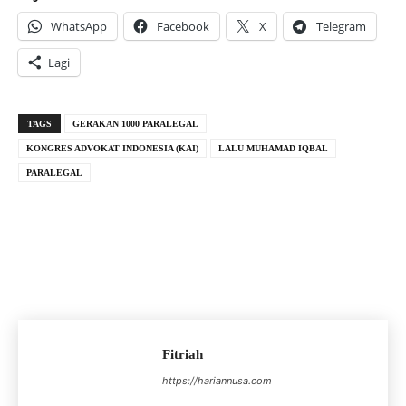
WhatsApp
Facebook
X
Telegram
Lagi
TAGS
GERAKAN 1000 PARALEGAL
KONGRES ADVOKAT INDONESIA (KAI)
LALU MUHAMAD IQBAL
PARALEGAL
Fitriah
https://hariannusa.com