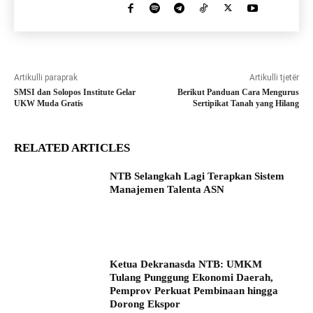
Artikulli paraprak
Artikulli tjetër
SMSI dan Solopos Institute Gelar
Berikut Panduan Cara Mengurus
UKW Muda Gratis
Sertipikat Tanah yang Hilang
RELATED ARTICLES
NTB Selangkah Lagi Terapkan Sistem
Manajemen Talenta ASN
Ketua Dekranasda NTB: UMKM
Tulang Punggung Ekonomi Daerah,
Pemprov Perkuat Pembinaan hingga
Dorong Ekspor