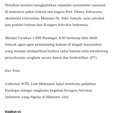
Pelatihan tersebut menghadirkan sejumlah narasumber nasional,
di antaranya pakar hukum tata negara Prof. Denny Indrayana,
akademisi Universitas Mataram Dr. Joko Jumadi, serta advokat
dan praktisi hukum dari Kongres Advokat Indonesia.
Melalui Gerakan 1.000 Paralegal, KAI berharap lahir lebih
banyak agen-agen pendamping hukum di tengah masyarakat
yang mampu memperkuat budaya sadar hukum serta mendorong
penyelesaian sengketa secara damai dan berkeadilan. (F*)
Ket. Foto:
Gubernur NTB, Lalu Muhamad Iqbal membuka pelatihan
Paralegal sebagai rangkaian kegiatan Kongres Advokat
Indonesia yang digelar di Mataram. (Ist)
Bagikan ini: