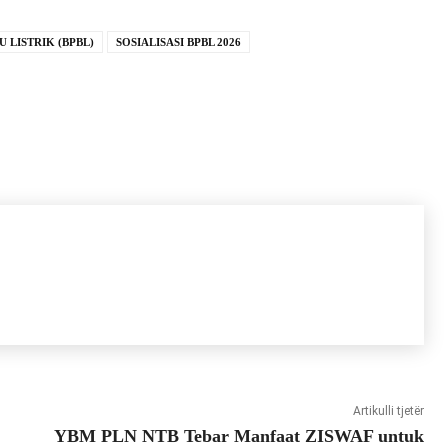
LISTRIK (BPBL)
SOSIALISASI BPBL 2026
Artikulli tjetër
YBM PLN NTB Tebar Manfaat ZISWAF untuk