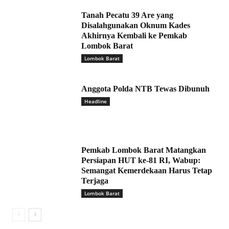
Tanah Pecatu 39 Are yang
Disalahgunakan Oknum Kades
Akhirnya Kembali ke Pemkab
Lombok Barat
Lombok Barat
Anggota Polda NTB Tewas Dibunuh
Headline
Pemkab Lombok Barat Matangkan
Persiapan HUT ke-81 RI, Wabup:
Semangat Kemerdekaan Harus Tetap
Terjaga
Lombok Barat