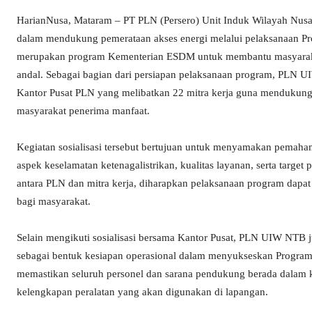
HarianNusa, Mataram – PT PLN (Persero) Unit Induk Wilayah Nu
dalam mendukung pemerataan akses energi melalui pelaksanaan P
merupakan program Kementerian ESDM untuk membantu masyarakat
andal. Sebagai bagian dari persiapan pelaksanaan program, PLN 
Kantor Pusat PLN yang melibatkan 22 mitra kerja guna mendukung 
masyarakat penerima manfaat.
Kegiatan sosialisasi tersebut bertujuan untuk menyamakan pemaham
aspek keselamatan ketenagalistrikan, kualitas layanan, serta targe
antara PLN dan mitra kerja, diharapkan pelaksanaan program dapat 
bagi masyarakat.
Selain mengikuti sosialisasi bersama Kantor Pusat, PLN UIW NTB j
sebagai bentuk kesiapan operasional dalam menyukseskan Program
memastikan seluruh personel dan sarana pendukung berada dalam ko
kelengkapan peralatan yang akan digunakan di lapangan.