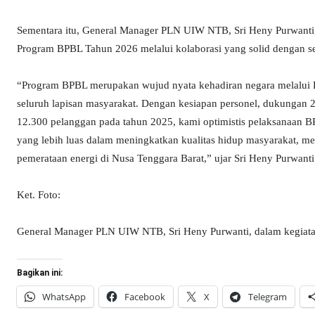
Sementara itu, General Manager PLN UIW NTB, Sri Heny Purwant
Program BPBL Tahun 2026 melalui kolaborasi yang solid dengan s
“Program BPBL merupakan wujud nyata kehadiran negara melalui 
seluruh lapisan masyarakat. Dengan kesiapan personel, dukungan 
12.300 pelanggan pada tahun 2025, kami optimistis pelaksanaan 
yang lebih luas dalam meningkatkan kualitas hidup masyarakat, 
pemerataan energi di Nusa Tenggara Barat,” ujar Sri Heny Purwanti.
Ket. Foto:
General Manager PLN UIW NTB, Sri Heny Purwanti, dalam kegiatan 
Bagikan ini:
WhatsApp
Facebook
X
Telegram