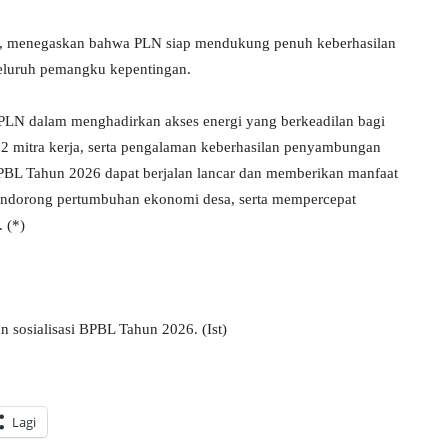
i, menegaskan bahwa PLN siap mendukung penuh keberhasilan
eluruh pemangku kepentingan.
PLN dalam menghadirkan akses energi yang berkeadilan bagi
22 mitra kerja, serta pengalaman keberhasilan penyambungan
BPBL Tahun 2026 dapat berjalan lancar dan memberikan manfaat
mendorong pertumbuhan ekonomi desa, serta mempercepat
 (*)
sosialisasi BPBL Tahun 2026. (Ist)
Lagi