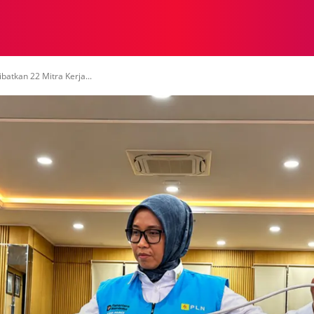
NASIONAL
NASIONAL
NTB
NEWSWIRE
MOR
atkan 22 Mitra Kerja...