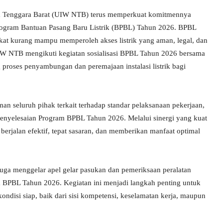
sa Tenggara Barat (UIW NTB) terus memperkuat komitmennya
rogram Bantuan Pasang Baru Listrik (BPBL) Tahun 2026. BPBL
 kurang mampu memperoleh akses listrik yang aman, legal, dan
UIW NTB mengikuti kegiatan sosialisasi BPBL Tahun 2026 bersama
proses penyambungan dan peremajaan instalasi listrik bagi
an seluruh pihak terkait terhadap standar pelaksanaan pekerjaan,
t penyelesaian Program BPBL Tahun 2026. Melalui sinergi yang kuat
berjalan efektif, tepat sasaran, dan memberikan manfaat optimal
uga menggelar apel gelar pasukan dan pemeriksaan peralatan
 BPBL Tahun 2026. Kegiatan ini menjadi langkah penting untuk
ndisi siap, baik dari sisi kompetensi, keselamatan kerja, maupun