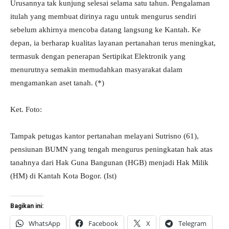
Urusannya tak kunjung selesai selama satu tahun. Pengalaman
itulah yang membuat dirinya ragu untuk mengurus sendiri
sebelum akhirnya mencoba datang langsung ke Kantah. Ke
depan, ia berharap kualitas layanan pertanahan terus meningkat,
termasuk dengan penerapan Sertipikat Elektronik yang
menurutnya semakin memudahkan masyarakat dalam
mengamankan aset tanah. (*)
Ket. Foto:
Tampak petugas kantor pertanahan melayani Sutrisno (61),
pensiunan BUMN yang tengah mengurus peningkatan hak atas
tanahnya dari Hak Guna Bangunan (HGB) menjadi Hak Milik
(HM) di Kantah Kota Bogor. (Ist)
Bagikan ini:
WhatsApp
Facebook
X
Telegram