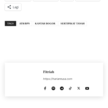
Lagi
TAGS
ATR/BPN
KANTAH BOGOR
SERTIPIKAT TANAH
Fitriah
https://hariannusa.com