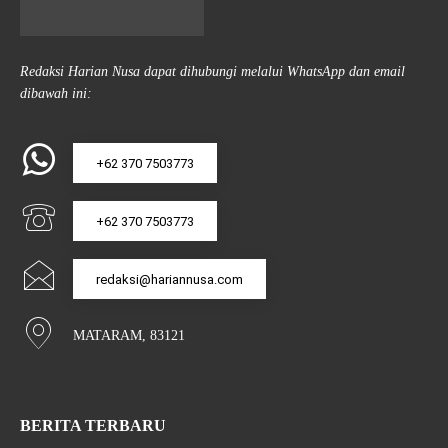
Redaksi Harian Nusa dapat dihubungi melalui WhatsApp dan email
dibawah ini:
+62 370 7503773
+62 370 7503773
redaksi@hariannusa.com
MATARAM, 83121
BERITA TERBARU