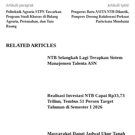
Artikulli paraprak
Artikulli tjetër
Politeknik Agraria STPN Tawarkan
Pengurus Baru ASITA NTB Dilantik,
Program Studi Khusus di Bidang
Pemprov Dorong Kolaborasi Perkuat
Agraria, Pertanahan, dan Tata
Pariwisata Mendunia
Ruang
RELATED ARTICLES
NTB Selangkah Lagi Terapkan Sistem
Manajemen Talenta ASN
Realisasi Investasi NTB Capai Rp33,73
Triliun, Tembus 51 Persen Target
Tahunan di Semester I 2026
Masyarakat Dapat Jadwal Ukur Tanah