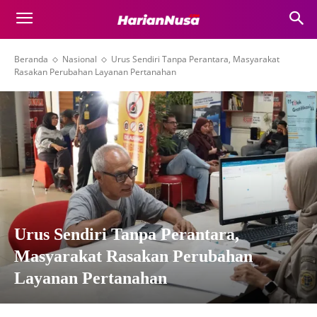
Beranda
Nasional
Urus Sendiri Tanpa Perantara, Masyarakat
Rasakan Perubahan Layanan Pertanahan
Urus Sendiri Tanpa Perantara,
Masyarakat Rasakan Perubahan
Layanan Pertanahan