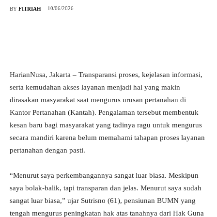
10/06/2026
BY
FITRIAH
HarianNusa, Jakarta – Transparansi proses, kejelasan informasi,
serta kemudahan akses layanan menjadi hal yang makin
dirasakan masyarakat saat mengurus urusan pertanahan di
Kantor Pertanahan (Kantah). Pengalaman tersebut membentuk
kesan baru bagi masyarakat yang tadinya ragu untuk mengurus
secara mandiri karena belum memahami tahapan proses layanan
pertanahan dengan pasti.
“Menurut saya perkembangannya sangat luar biasa. Meskipun
saya bolak-balik, tapi transparan dan jelas. Menurut saya sudah
sangat luar biasa,” ujar Sutrisno (61), pensiunan BUMN yang
tengah mengurus peningkatan hak atas tanahnya dari Hak Guna