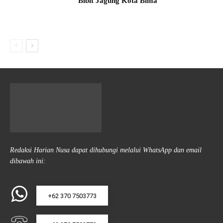
Bibit Jagung Kota Bima
Redaksi Harian Nusa dapat dihubungi melalui WhatsApp dan email
dibawah ini:
+62 370 7503773