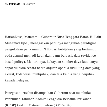
30/06/2026
BY
FITRIAH
HarianNusa, Mataram – Gubernur Nusa Tenggara Barat, H. Lalu
Muhamad Iqbal, menegaskan perlunya mengubah paradigma
pengelolaan perikanan di NTB dari kebijakan yang bertumpu
pada asumsi menjadi kebijakan yang berbasis data (evidence-
based policy). Menurutnya, kekayaan sumber daya laut hanya
dapat dikelola secara berkelanjutan apabila didukung data yang
akurat, kolaborasi multipihak, dan tata kelola yang berpihak
kepada nelayan.
Penegasan tersebut disampaikan Gubernur saat membuka
Pertemuan Tahunan Komite Pengelola Bersama Perikanan
(KPBP) ke-1 di Mataram, Selasa (30/6/2026).