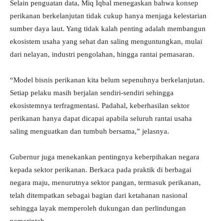
Selain penguatan data, Miq Iqbal menegaskan bahwa konsep
perikanan berkelanjutan tidak cukup hanya menjaga kelestarian
sumber daya laut. Yang tidak kalah penting adalah membangun
ekosistem usaha yang sehat dan saling menguntungkan, mulai
dari nelayan, industri pengolahan, hingga rantai pemasaran.
“Model bisnis perikanan kita belum sepenuhnya berkelanjutan.
Setiap pelaku masih berjalan sendiri-sendiri sehingga
ekosistemnya terfragmentasi. Padahal, keberhasilan sektor
perikanan hanya dapat dicapai apabila seluruh rantai usaha
saling menguatkan dan tumbuh bersama,” jelasnya.
Gubernur juga menekankan pentingnya keberpihakan negara
kepada sektor perikanan. Berkaca pada praktik di berbagai
negara maju, menurutnya sektor pangan, termasuk perikanan,
telah ditempatkan sebagai bagian dari ketahanan nasional
sehingga layak memperoleh dukungan dan perlindungan