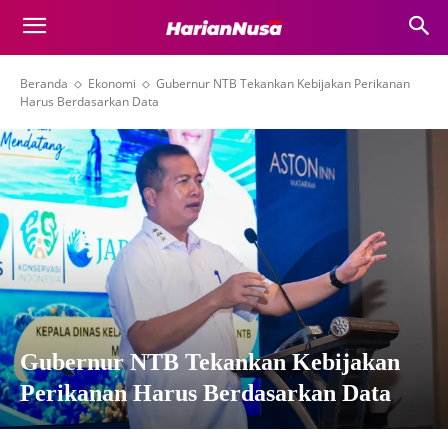
Beranda
Ekonomi
Gubernur NTB Tekankan Kebijakan Perikanan
Harus Berdasarkan Data
Gubernur NTB Tekankan Kebijakan
Perikanan Harus Berdasarkan Data