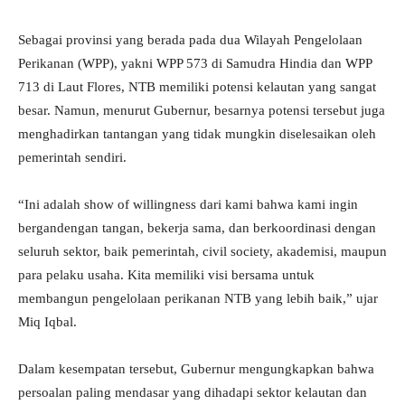
Sebagai provinsi yang berada pada dua Wilayah Pengelolaan
Perikanan (WPP), yakni WPP 573 di Samudra Hindia dan WPP
713 di Laut Flores, NTB memiliki potensi kelautan yang sangat
besar. Namun, menurut Gubernur, besarnya potensi tersebut juga
menghadirkan tantangan yang tidak mungkin diselesaikan oleh
pemerintah sendiri.
“Ini adalah show of willingness dari kami bahwa kami ingin
bergandengan tangan, bekerja sama, dan berkoordinasi dengan
seluruh sektor, baik pemerintah, civil society, akademisi, maupun
para pelaku usaha. Kita memiliki visi bersama untuk
membangun pengelolaan perikanan NTB yang lebih baik,” ujar
Miq Iqbal.
Dalam kesempatan tersebut, Gubernur mengungkapkan bahwa
persoalan paling mendasar yang dihadapi sektor kelautan dan