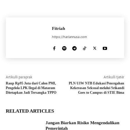
Fitriah
https://hariannusa.com
Artikulli paraprak
Artikulli tjetër
Raup Rp95 Juta dari Calon PMI,
PLN UIW NTB Edukasi Pencegahan
Pengelola LPK Ilegal di Mataram
Kekerasan Seksual melalui Srikandi
Ditetapkan Jadi Tersangka TPPO
Goes to Campus di STIE Bima
RELATED ARTICLES
Jangan Biarkan Risiko Mengendalikan
Pemerintah