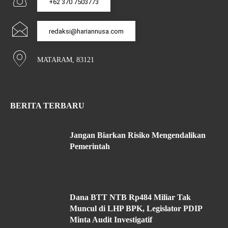
+62 370 7503773
redaksi@hariannusa.com
MATARAM, 83121
BERITA TERBARU
Jangan Biarkan Risiko Mengendalikan
Pemerintah
Dana BTT NTB Rp484 Miliar Tak
Muncul di LHP BPK, Legislator PDIP
Minta Audit Investigatif