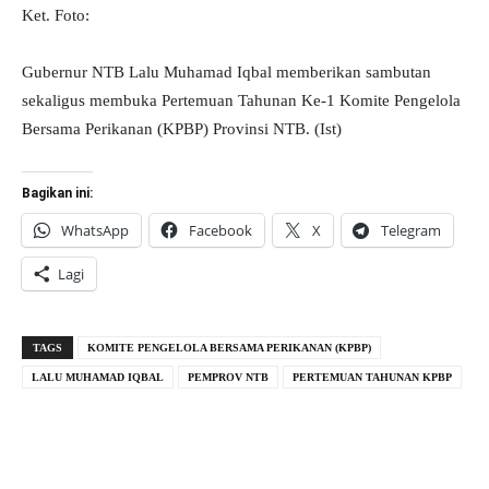
Ket. Foto:
Gubernur NTB Lalu Muhamad Iqbal memberikan sambutan
sekaligus membuka Pertemuan Tahunan Ke-1 Komite Pengelola
Bersama Perikanan (KPBP) Provinsi NTB. (Ist)
Bagikan ini:
WhatsApp
Facebook
X
Telegram
Lagi
TAGS
KOMITE PENGELOLA BERSAMA PERIKANAN (KPBP)
LALU MUHAMAD IQBAL
PEMPROV NTB
PERTEMUAN TAHUNAN KPBP