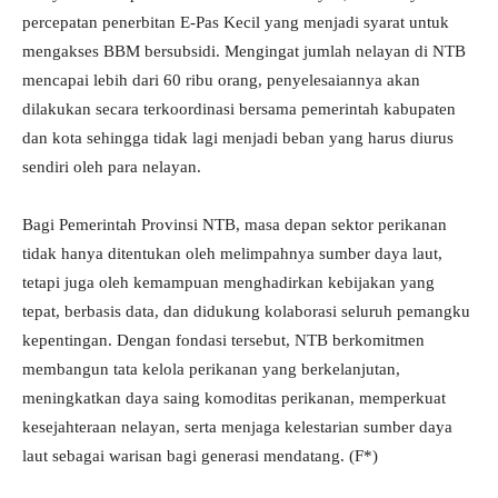
percepatan penerbitan E-Pas Kecil yang menjadi syarat untuk
mengakses BBM bersubsidi. Mengingat jumlah nelayan di NTB
mencapai lebih dari 60 ribu orang, penyelesaiannya akan
dilakukan secara terkoordinasi bersama pemerintah kabupaten
dan kota sehingga tidak lagi menjadi beban yang harus diurus
sendiri oleh para nelayan.
Bagi Pemerintah Provinsi NTB, masa depan sektor perikanan
tidak hanya ditentukan oleh melimpahnya sumber daya laut,
tetapi juga oleh kemampuan menghadirkan kebijakan yang
tepat, berbasis data, dan didukung kolaborasi seluruh pemangku
kepentingan. Dengan fondasi tersebut, NTB berkomitmen
membangun tata kelola perikanan yang berkelanjutan,
meningkatkan daya saing komoditas perikanan, memperkuat
kesejahteraan nelayan, serta menjaga kelestarian sumber daya
laut sebagai warisan bagi generasi mendatang. (F*)