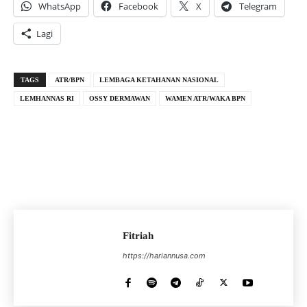
WhatsApp
Facebook
X
Telegram
Lagi
TAGS
ATR/BPN
LEMBAGA KETAHANAN NASIONAL
LEMHANNAS RI
OSSY DERMAWAN
WAMEN ATR/WAKA BPN
Fitriah
https://hariannusa.com