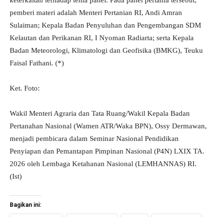
keterkaitan terhadap tema panel. Pada panel pertama tersebut,
pemberi materi adalah Menteri Pertanian RI, Andi Amran
Sulaiman; Kepala Badan Penyuluhan dan Pengembangan SDM
Kelautan dan Perikanan RI, I Nyoman Radiarta; serta Kepala
Badan Meteorologi, Klimatologi dan Geofisika (BMKG), Teuku
Faisal Fathani. (*)
Ket. Foto:
Wakil Menteri Agraria dan Tata Ruang/Wakil Kepala Badan
Pertanahan Nasional (Wamen ATR/Waka BPN), Ossy Dermawan,
menjadi pembicara dalam Seminar Nasional Pendidikan
Penyiapan dan Pemantapan Pimpinan Nasional (P4N) LXIX TA.
2026 oleh Lembaga Ketahanan Nasional (LEMHANNAS) RI.
(Ist)
Bagikan ini: