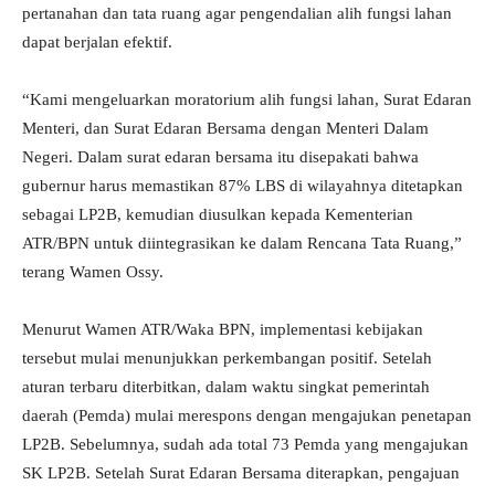
pertanahan dan tata ruang agar pengendalian alih fungsi lahan
dapat berjalan efektif.
“Kami mengeluarkan moratorium alih fungsi lahan, Surat Edaran
Menteri, dan Surat Edaran Bersama dengan Menteri Dalam
Negeri. Dalam surat edaran bersama itu disepakati bahwa
gubernur harus memastikan 87% LBS di wilayahnya ditetapkan
sebagai LP2B, kemudian diusulkan kepada Kementerian
ATR/BPN untuk diintegrasikan ke dalam Rencana Tata Ruang,”
terang Wamen Ossy.
Menurut Wamen ATR/Waka BPN, implementasi kebijakan
tersebut mulai menunjukkan perkembangan positif. Setelah
aturan terbaru diterbitkan, dalam waktu singkat pemerintah
daerah (Pemda) mulai merespons dengan mengajukan penetapan
LP2B. Sebelumnya, sudah ada total 73 Pemda yang mengajukan
SK LP2B. Setelah Surat Edaran Bersama diterapkan, pengajuan