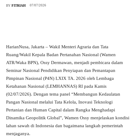
07/07/2026
BY
FITRIAH
HarianNusa, Jakarta – Wakil Menteri Agraria dan Tata
Ruang/Wakil Kepala Badan Pertanahan Nasional (Wamen
ATR/Waka BPN), Ossy Dermawan, menjadi pembicara dalam
Seminar Nasional Pendidikan Penyiapan dan Pemantapan
Pimpinan Nasional (P4N) LXIX TA. 2026 oleh Lembaga
Ketahanan Nasional (LEMHANNAS) RI pada Kamis
(02/07/2026). Dengan tema panel “Membangun Kedaulatan
Pangan Nasional melalui Tata Kelola, Inovasi Teknologi
Pertanian dan Human Capital dalam Rangka Menghadapi
Dinamika Geopolitik Global”, Wamen Ossy menjelaskan kondisi
lahan sawah di Indonesia dan bagaimana langkah pemerintah
menjaganya.