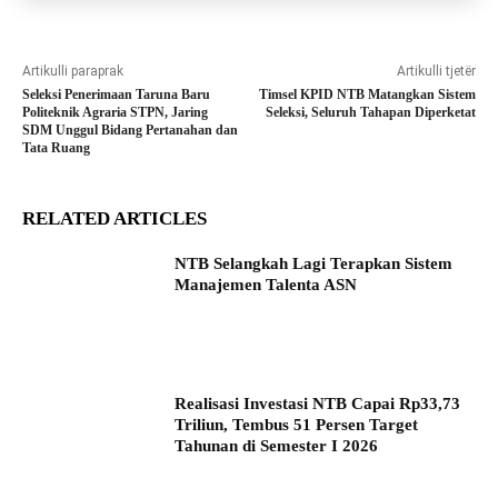
Artikulli paraprak
Artikulli tjetër
Seleksi Penerimaan Taruna Baru
Timsel KPID NTB Matangkan Sistem
Politeknik Agraria STPN, Jaring
Seleksi, Seluruh Tahapan Diperketat
SDM Unggul Bidang Pertanahan dan
Tata Ruang
RELATED ARTICLES
NTB Selangkah Lagi Terapkan Sistem
Manajemen Talenta ASN
Realisasi Investasi NTB Capai Rp33,73
Triliun, Tembus 51 Persen Target
Tahunan di Semester I 2026