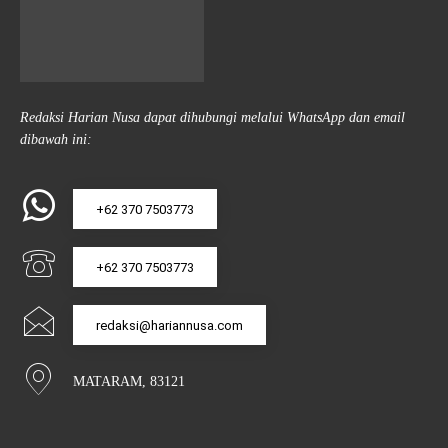
Redaksi Harian Nusa dapat dihubungi melalui WhatsApp dan email
dibawah ini:
+62 370 7503773
+62 370 7503773
redaksi@hariannusa.com
MATARAM, 83121