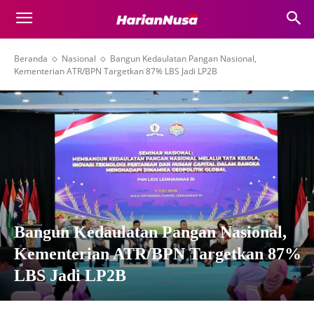
Beranda
Nasional
Bangun Kedaulatan Pangan Nasional,
Kementerian ATR/BPN Targetkan 87% LBS Jadi LP2B
Bangun Kedaulatan Pangan Nasional,
Kementerian ATR/BPN Targetkan 87%
LBS Jadi LP2B