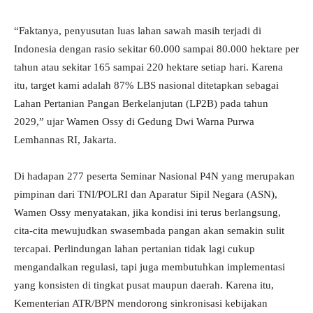
“Faktanya, penyusutan luas lahan sawah masih terjadi di
Indonesia dengan rasio sekitar 60.000 sampai 80.000 hektare per
tahun atau sekitar 165 sampai 220 hektare setiap hari. Karena
itu, target kami adalah 87% LBS nasional ditetapkan sebagai
Lahan Pertanian Pangan Berkelanjutan (LP2B) pada tahun
2029,” ujar Wamen Ossy di Gedung Dwi Warna Purwa
Lemhannas RI, Jakarta.
Di hadapan 277 peserta Seminar Nasional P4N yang merupakan
pimpinan dari TNI/POLRI dan Aparatur Sipil Negara (ASN),
Wamen Ossy menyatakan, jika kondisi ini terus berlangsung,
cita-cita mewujudkan swasembada pangan akan semakin sulit
tercapai. Perlindungan lahan pertanian tidak lagi cukup
mengandalkan regulasi, tapi juga membutuhkan implementasi
yang konsisten di tingkat pusat maupun daerah. Karena itu,
Kementerian ATR/BPN mendorong sinkronisasi kebijakan