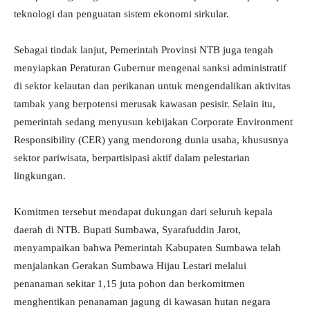
teknologi dan penguatan sistem ekonomi sirkular.
Sebagai tindak lanjut, Pemerintah Provinsi NTB juga tengah
menyiapkan Peraturan Gubernur mengenai sanksi administratif
di sektor kelautan dan perikanan untuk mengendalikan aktivitas
tambak yang berpotensi merusak kawasan pesisir. Selain itu,
pemerintah sedang menyusun kebijakan Corporate Environment
Responsibility (CER) yang mendorong dunia usaha, khususnya
sektor pariwisata, berpartisipasi aktif dalam pelestarian
lingkungan.
Komitmen tersebut mendapat dukungan dari seluruh kepala
daerah di NTB. Bupati Sumbawa, Syarafuddin Jarot,
menyampaikan bahwa Pemerintah Kabupaten Sumbawa telah
menjalankan Gerakan Sumbawa Hijau Lestari melalui
penanaman sekitar 1,15 juta pohon dan berkomitmen
menghentikan penanaman jagung di kawasan hutan negara