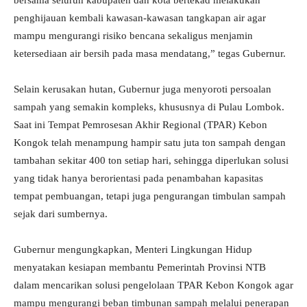
bersama seluruh kabupaten dan kota bertekad melakukan
penghijauan kembali kawasan-kawasan tangkapan air agar
mampu mengurangi risiko bencana sekaligus menjamin
ketersediaan air bersih pada masa mendatang,” tegas Gubernur.
Selain kerusakan hutan, Gubernur juga menyoroti persoalan
sampah yang semakin kompleks, khususnya di Pulau Lombok.
Saat ini Tempat Pemrosesan Akhir Regional (TPAR) Kebon
Kongok telah menampung hampir satu juta ton sampah dengan
tambahan sekitar 400 ton setiap hari, sehingga diperlukan solusi
yang tidak hanya berorientasi pada penambahan kapasitas
tempat pembuangan, tetapi juga pengurangan timbulan sampah
sejak dari sumbernya.
Gubernur mengungkapkan, Menteri Lingkungan Hidup
menyatakan kesiapan membantu Pemerintah Provinsi NTB
dalam mencarikan solusi pengelolaan TPAR Kebon Kongok agar
mampu mengurangi beban timbunan sampah melalui penerapan