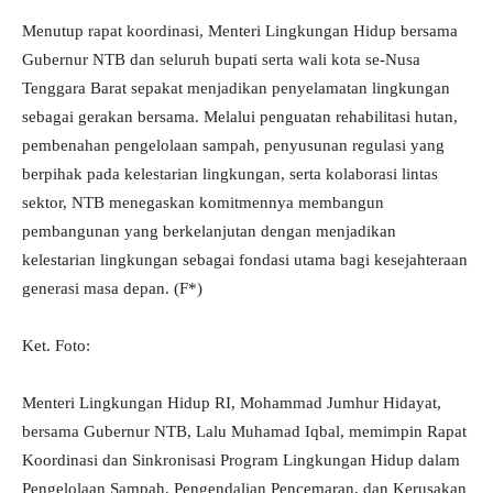
Menutup rapat koordinasi, Menteri Lingkungan Hidup bersama
Gubernur NTB dan seluruh bupati serta wali kota se-Nusa
Tenggara Barat sepakat menjadikan penyelamatan lingkungan
sebagai gerakan bersama. Melalui penguatan rehabilitasi hutan,
pembenahan pengelolaan sampah, penyusunan regulasi yang
berpihak pada kelestarian lingkungan, serta kolaborasi lintas
sektor, NTB menegaskan komitmennya membangun
pembangunan yang berkelanjutan dengan menjadikan
kelestarian lingkungan sebagai fondasi utama bagi kesejahteraan
generasi masa depan. (F*)
Ket. Foto:
Menteri Lingkungan Hidup RI, Mohammad Jumhur Hidayat,
bersama Gubernur NTB, Lalu Muhamad Iqbal, memimpin Rapat
Koordinasi dan Sinkronisasi Program Lingkungan Hidup dalam
Pengelolaan Sampah, Pengendalian Pencemaran, dan Kerusakan