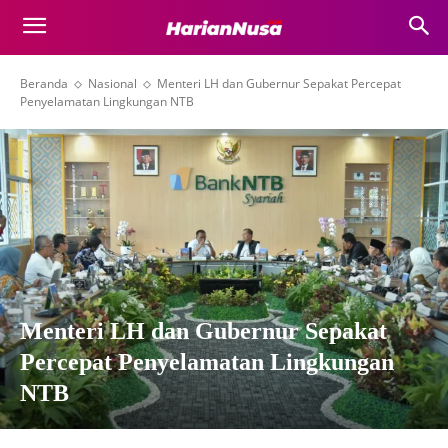
Beranda
Nasional
Menteri LH dan Gubernur Sepakat Percepat
Penyelamatan Lingkungan NTB
Menteri LH dan Gubernur Sepakat
Percepat Penyelamatan Lingkungan
NTB