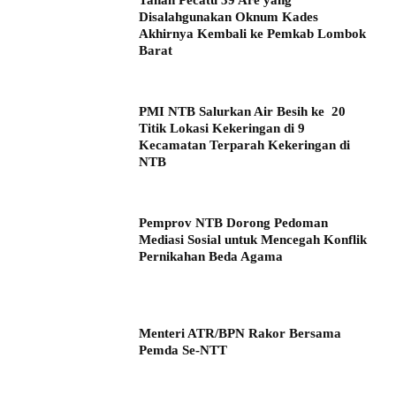
Tanah Pecatu 39 Are yang
Disalahgunakan Oknum Kades
Akhirnya Kembali ke Pemkab Lombok
Barat
PMI NTB Salurkan Air Besih ke 20
Titik Lokasi Kekeringan di 9
Kecamatan Terparah Kekeringan di
NTB
Pemprov NTB Dorong Pedoman
Mediasi Sosial untuk Mencegah Konflik
Pernikahan Beda Agama
Menteri ATR/BPN Rakor Bersama
Pemda Se-NTT