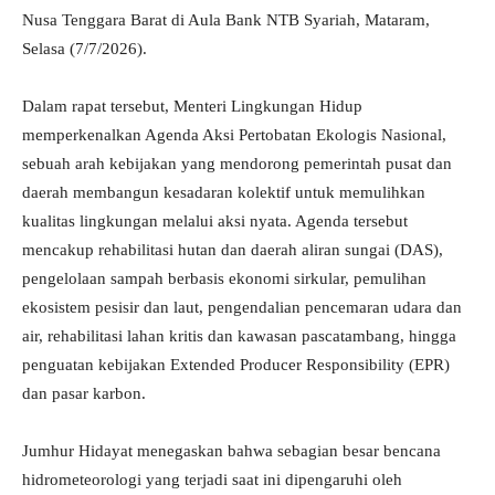
Nusa Tenggara Barat di Aula Bank NTB Syariah, Mataram,
Selasa (7/7/2026).
Dalam rapat tersebut, Menteri Lingkungan Hidup
memperkenalkan Agenda Aksi Pertobatan Ekologis Nasional,
sebuah arah kebijakan yang mendorong pemerintah pusat dan
daerah membangun kesadaran kolektif untuk memulihkan
kualitas lingkungan melalui aksi nyata. Agenda tersebut
mencakup rehabilitasi hutan dan daerah aliran sungai (DAS),
pengelolaan sampah berbasis ekonomi sirkular, pemulihan
ekosistem pesisir dan laut, pengendalian pencemaran udara dan
air, rehabilitasi lahan kritis dan kawasan pascatambang, hingga
penguatan kebijakan Extended Producer Responsibility (EPR)
dan pasar karbon.
Jumhur Hidayat menegaskan bahwa sebagian besar bencana
hidrometeorologi yang terjadi saat ini dipengaruhi oleh