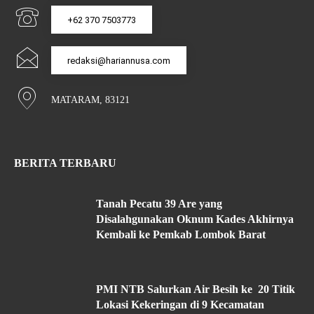
+62 370 7503773
redaksi@hariannusa.com
MATARAM, 83121
BERITA TERBARU
Tanah Pecatu 39 Are yang
Disalahgunakan Oknum Kades Akhirnya
Kembali ke Pemkab Lombok Barat
PMI NTB Salurkan Air Besih ke 20 Titik
Lokasi Kekeringan di 9 Kecamatan