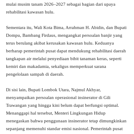
mulai musim tanam 2026–2027 sebagai bagian dari upaya
rehabilitasi kawasan hulu.
Sementara itu, Wali Kota Bima, Arrahman H. Abidin, dan Bupati
Dompu, Bambang Firdaus, mengangkat persoalan banjir yang
terus berulang akibat kerusakan kawasan hulu. Keduanya
berharap pemerintah pusat dapat mendukung rehabilitasi daerah
tangkapan air melalui penyediaan bibit tanaman keras, seperti
kemiri dan makadamia, sekaligus memperkuat sarana
pengelolaan sampah di daerah.
Di sisi lain, Bupati Lombok Utara, Najmul Akhyar,
menyampaikan persoalan operasional insinerator di Gili
Trawangan yang hingga kini belum dapat berfungsi optimal.
Menanggapi hal tersebut, Menteri Lingkungan Hidup
menegaskan bahwa penggunaan insinerator tetap dimungkinkan
sepanjang memenuhi standar emisi nasional. Pemerintah pusat