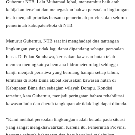
Gubernur NTB, Lalu Muhamad Iqbal, menyambut baik arah
kebijakan tersebut dan menegaskan bahwa persoalan lingkungan
telah menjadi prioritas bersama pemerintah provinsi dan seluruh
pemerintah kabupaten/kota di NTB.
Menurut Gubernur, NTB saat ini menghadapi dua tantangan
lingkungan yang tidak lagi dapat dipandang sebagai persoalan
biasa. Di Pulau Sumbawa, kerusakan kawasan hutan telah
memicu meningkatnya bencana hidrometeorologi sehingga
banjir menjadi peristiwa yang berulang hampir setiap tahun,
terutama di Kota Bima akibat kerusakan kawasan hutan di
Kabupaten Bima dan sebagian wilayah Dompu. Kondisi
tersebut, kata Gubernur, menjadi peringatan bahwa rehabilitasi
kawasan hulu dan daerah tangkapan air tidak lagi dapat ditunda.
“Kami melihat persoalan lingkungan sudah berada pada situasi
yang sangat mengkhawatirkan. Karena itu, Pemerintah Provinsi