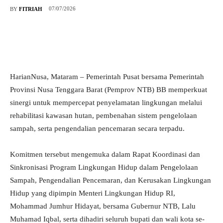
07/07/2026
BY
FITRIAH
HarianNusa, Mataram – Pemerintah Pusat bersama Pemerintah
Provinsi Nusa Tenggara Barat (Pemprov NTB) BB memperkuat
sinergi untuk mempercepat penyelamatan lingkungan melalui
rehabilitasi kawasan hutan, pembenahan sistem pengelolaan
sampah, serta pengendalian pencemaran secara terpadu.
Komitmen tersebut mengemuka dalam Rapat Koordinasi dan
Sinkronisasi Program Lingkungan Hidup dalam Pengelolaan
Sampah, Pengendalian Pencemaran, dan Kerusakan Lingkungan
Hidup yang dipimpin Menteri Lingkungan Hidup RI,
Mohammad Jumhur Hidayat, bersama Gubernur NTB, Lalu
Muhamad Iqbal, serta dihadiri seluruh bupati dan wali kota se-