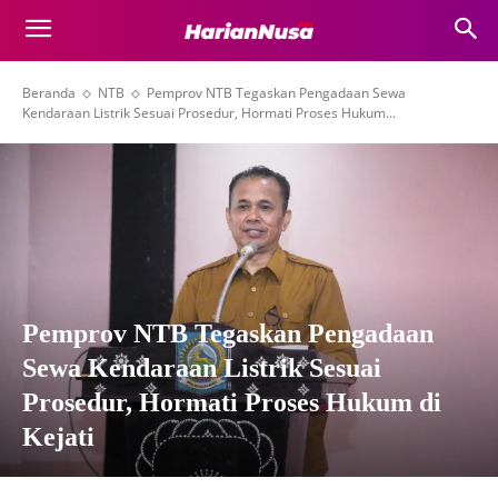
Beranda
NTB
Pemprov NTB Tegaskan Pengadaan Sewa
Kendaraan Listrik Sesuai Prosedur, Hormati Proses Hukum...
Pemprov NTB Tegaskan Pengadaan
Sewa Kendaraan Listrik Sesuai
Prosedur, Hormati Proses Hukum di
Kejati