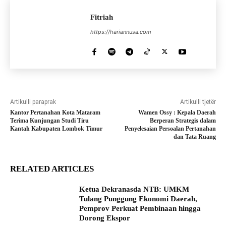
Fitriah
https://hariannusa.com
Artikulli paraprak
Artikulli tjetër
Kantor Pertanahan Kota Mataram
Wamen Ossy : Kepala Daerah
Terima Kunjungan Studi Tiru
Berperan Strategis dalam
Kantah Kabupaten Lombok Timur
Penyelesaian Persoalan Pertanahan
dan Tata Ruang
RELATED ARTICLES
Ketua Dekranasda NTB: UMKM
Tulang Punggung Ekonomi Daerah,
Pemprov Perkuat Pembinaan hingga
Dorong Ekspor