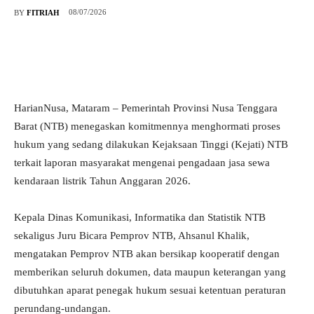
08/07/2026
BY
FITRIAH
HarianNusa, Mataram – Pemerintah Provinsi Nusa Tenggara
Barat (NTB) menegaskan komitmennya menghormati proses
hukum yang sedang dilakukan Kejaksaan Tinggi (Kejati) NTB
terkait laporan masyarakat mengenai pengadaan jasa sewa
kendaraan listrik Tahun Anggaran 2026.
Kepala Dinas Komunikasi, Informatika dan Statistik NTB
sekaligus Juru Bicara Pemprov NTB, Ahsanul Khalik,
mengatakan Pemprov NTB akan bersikap kooperatif dengan
memberikan seluruh dokumen, data maupun keterangan yang
dibutuhkan aparat penegak hukum sesuai ketentuan peraturan
perundang-undangan.