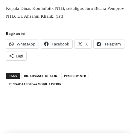
Kepala Dinas Kominfotik NTB, sekaligus Juru Bicara Pemprov
NTB, Dr. Ahsanul Khalik. (Ist)
Bagikan ini:
WhatsApp
Facebook
X
Telegram
Lagi
TAGS
DR. AHSANUL KHALIK
PEMPROV NTB
PENGADAAN SEWA MOBIL LISTRIK