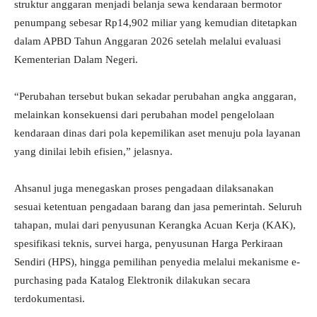
struktur anggaran menjadi belanja sewa kendaraan bermotor
penumpang sebesar Rp14,902 miliar yang kemudian ditetapkan
dalam APBD Tahun Anggaran 2026 setelah melalui evaluasi
Kementerian Dalam Negeri.
“Perubahan tersebut bukan sekadar perubahan angka anggaran,
melainkan konsekuensi dari perubahan model pengelolaan
kendaraan dinas dari pola kepemilikan aset menuju pola layanan
yang dinilai lebih efisien,” jelasnya.
Ahsanul juga menegaskan proses pengadaan dilaksanakan
sesuai ketentuan pengadaan barang dan jasa pemerintah. Seluruh
tahapan, mulai dari penyusunan Kerangka Acuan Kerja (KAK),
spesifikasi teknis, survei harga, penyusunan Harga Perkiraan
Sendiri (HPS), hingga pemilihan penyedia melalui mekanisme e-
purchasing pada Katalog Elektronik dilakukan secara
terdokumentasi.