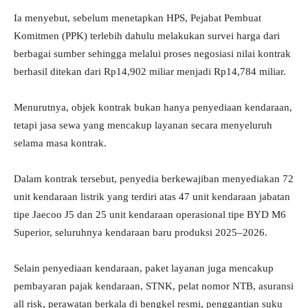
Ia menyebut, sebelum menetapkan HPS, Pejabat Pembuat
Komitmen (PPK) terlebih dahulu melakukan survei harga dari
berbagai sumber sehingga melalui proses negosiasi nilai kontrak
berhasil ditekan dari Rp14,902 miliar menjadi Rp14,784 miliar.
Menurutnya, objek kontrak bukan hanya penyediaan kendaraan,
tetapi jasa sewa yang mencakup layanan secara menyeluruh
selama masa kontrak.
Dalam kontrak tersebut, penyedia berkewajiban menyediakan 72
unit kendaraan listrik yang terdiri atas 47 unit kendaraan jabatan
tipe Jaecoo J5 dan 25 unit kendaraan operasional tipe BYD M6
Superior, seluruhnya kendaraan baru produksi 2025–2026.
Selain penyediaan kendaraan, paket layanan juga mencakup
pembayaran pajak kendaraan, STNK, pelat nomor NTB, asuransi
all risk, perawatan berkala di bengkel resmi, penggantian suku