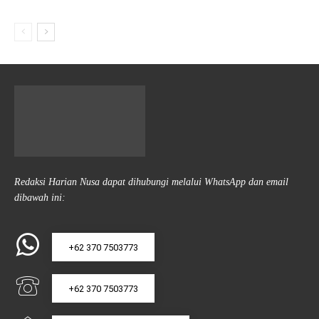
Redaksi Harian Nusa dapat dihubungi melalui WhatsApp dan email
dibawah ini:
+62 370 7503773
+62 370 7503773