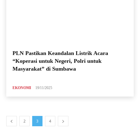
PLN Pastikan Keandalan Listrik Acara
“Koperasi untuk Negeri, Polri untuk
Masyarakat” di Sumbawa
EKONOMI
19/11/2025
2
3
4