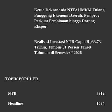
Ketua Dekranasda NTB: UMKM Tulang
Punggung Ekonomi Daerah, Pemprov
Perkuat Pembinaan hingga Dorong
Ekspor
Realisasi Investasi NTB Capai Rp33,73
Triliun, Tembus 51 Persen Target
Tahunan di Semester I 2026
TOPIK POPULER
NTB
7312
Headline
1534