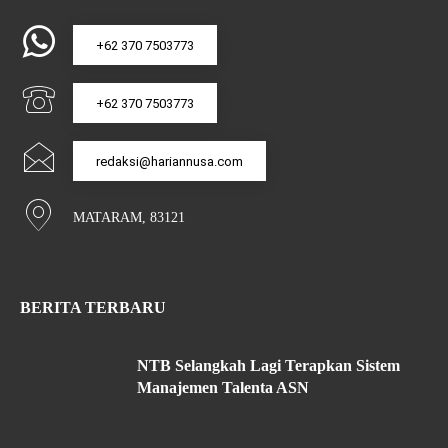
+62 370 7503773
+62 370 7503773
redaksi@hariannusa.com
MATARAM, 83121
BERITA TERBARU
NTB Selangkah Lagi Terapkan Sistem
Manajemen Talenta ASN