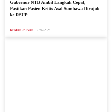
Gubernur NTB Ambil Langkah Cepat,
Pastikan Pasien Kritis Asal Sumbawa Dirujuk
ke RSUP
KEMANUSIAAN
27/02/2026