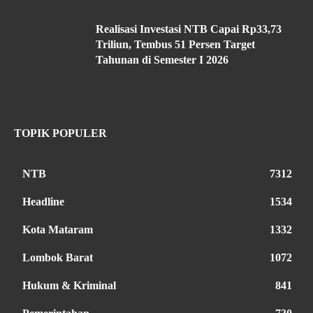
Realisasi Investasi NTB Capai Rp33,73
Triliun, Tembus 51 Persen Target
Tahunan di Semester I 2026
TOPIK POPULER
NTB
7312
Headline
1534
Kota Mataram
1332
Lombok Barat
1072
Hukum & Kriminal
841