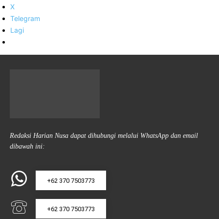
X
Telegram
Lagi
Redaksi Harian Nusa dapat dihubungi melalui WhatsApp dan email
dibawah ini:
+62 370 7503773
+62 370 7503773