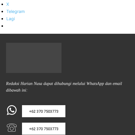
X
Telegram
Lagi
Redaksi Harian Nusa dapat dihubungi melalui WhatsApp dan email
dibawah ini:
+62 370 7503773
+62 370 7503773