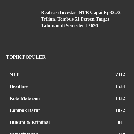
Realisasi Investasi NTB Capai Rp33,73
Triliun, Tembus 51 Persen Target
Tahunan di Semester I 2026
TOPIK POPULER
NTB
7312
Headline
1534
Kota Mataram
1332
Lombok Barat
1072
Hukum & Kriminal
841