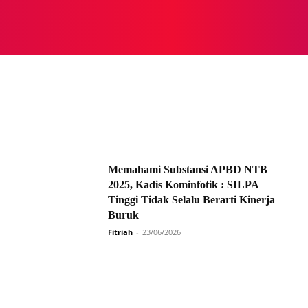
NASIONAL
NASIONAL
NTB
NEWSWIRE
MOR
Memahami Substansi APBD NTB
2025, Kadis Kominfotik : SILPA
Tinggi Tidak Selalu Berarti Kinerja
Buruk
Fitriah
-
23/06/2026