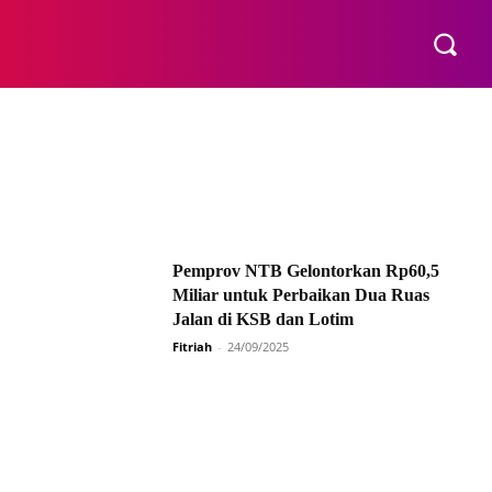
E
Pemprov NTB Gelontorkan Rp60,5
Miliar untuk Perbaikan Dua Ruas
Jalan di KSB dan Lotim
Fitriah
-
24/09/2025