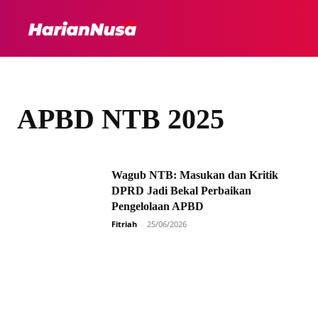
HEADLINE
INTER
APBD NTB 2025
Wagub NTB: Masukan dan Kritik
DPRD Jadi Bekal Perbaikan
Pengelolaan APBD
Fitriah
-
25/06/2026