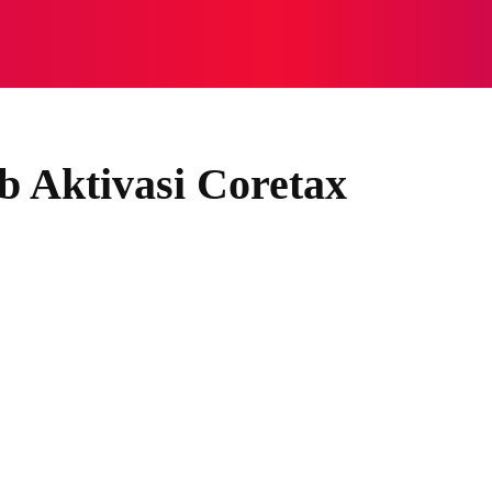
NASIONAL
NASIONAL
NTB
NEWSWIRE
MOR
b Aktivasi Coretax