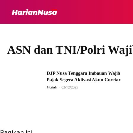
HEADLINE
INTER
ASN dan TNI/Polri Waji
DJP Nusa Tenggara Imbauan Wajib
Pajak Segera Aktivasi Akun Coretax
Fitriah
-
02/12/2025
Bagikan ini: