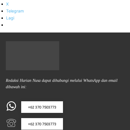
X
Telegram
Lagi
Redaksi Harian Nusa dapat dihubungi melalui WhatsApp dan email
dibawah ini:
+62 370 7503773
+62 370 7503773