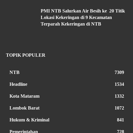
PMI NTB Salurkan Air Besih ke 20 Titik
Lokasi Kekeringan di 9 Kecamatan
Terparah Kekeringan di NTB
TOPIK POPULER
NTB
7309
Headline
1534
Kota Mataram
1332
Lombok Barat
1072
Hukum & Kriminal
841
Pemerintahan
728