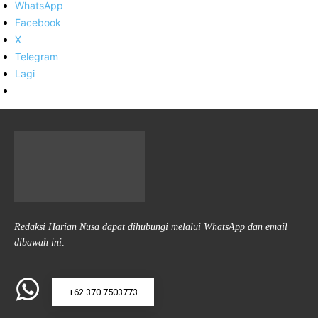
WhatsApp
Facebook
X
Telegram
Lagi
Redaksi Harian Nusa dapat dihubungi melalui WhatsApp dan email
dibawah ini:
+62 370 7503773