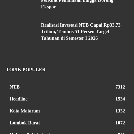
Perkuat Pembinaan hingga Dorong
Ekspor
Realisasi Investasi NTB Capai Rp33,73
Triliun, Tembus 51 Persen Target
Tahunan di Semester I 2026
TOPIK POPULER
NTB
7312
Headline
1534
Kota Mataram
1332
Lombok Barat
1072