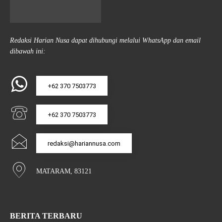
Redaksi Harian Nusa dapat dihubungi melalui WhatsApp dan email
dibawah ini:
+62 370 7503773
+62 370 7503773
redaksi@hariannusa.com
MATARAM, 83121
BERITA TERBARU