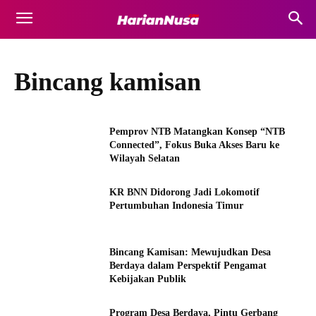
Bincang kamisan
Pemprov NTB Matangkan Konsep “NTB
Connected”, Fokus Buka Akses Baru ke
Wilayah Selatan
KR BNN Didorong Jadi Lokomotif
Pertumbuhan Indonesia Timur
Bincang Kamisan: Mewujudkan Desa
Berdaya dalam Perspektif Pengamat
Kebijakan Publik
Program Desa Berdaya, Pintu Gerbang