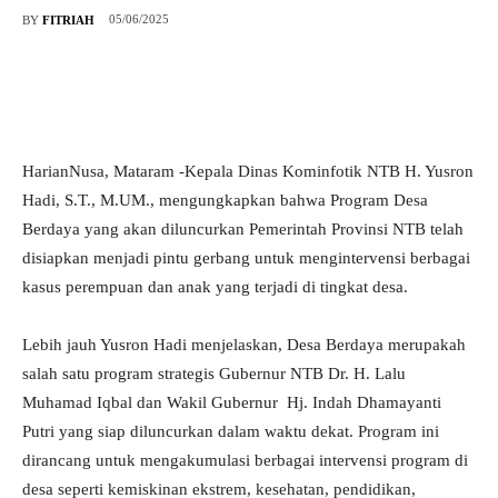
05/06/2025
BY
FITRIAH
HarianNusa, Mataram -Kepala Dinas Kominfotik NTB H. Yusron
Hadi, S.T., M.UM., mengungkapkan bahwa Program Desa
Berdaya yang akan diluncurkan Pemerintah Provinsi NTB telah
disiapkan menjadi pintu gerbang untuk mengintervensi berbagai
kasus perempuan dan anak yang terjadi di tingkat desa.
Lebih jauh Yusron Hadi menjelaskan, Desa Berdaya merupakah
salah satu program strategis Gubernur NTB Dr. H. Lalu
Muhamad Iqbal dan Wakil Gubernur Hj. Indah Dhamayanti
Putri yang siap diluncurkan dalam waktu dekat. Program ini
dirancang untuk mengakumulasi berbagai intervensi program di
desa seperti kemiskinan ekstrem, kesehatan, pendidikan,