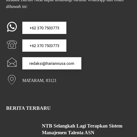
dibawah ini:
+62 370 7503773
+62 370 7503773
redaksi@hariannusa.com
MATARAM, 83121
BERITA TERBARU
NTB Selangkah Lagi Terapkan Sistem
Manajemen Talenta ASN