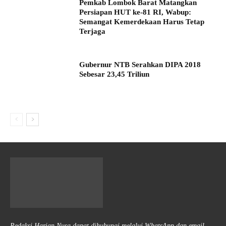
Pemkab Lombok Barat Matangkan
Persiapan HUT ke-81 RI, Wabup:
Semangat Kemerdekaan Harus Tetap
Terjaga
Gubernur NTB Serahkan DIPA 2018
Sebesar 23,45 Triliun
Redaksi Harian Nusa dapat dihubungi melalui WhatsApp dan email