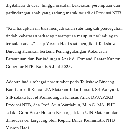
digitalisasi di desa, hingga masalah kekerasan perempuan dan
perlindungan anak yang sedang marak terjadi di Provinsi NTB.
“Kita harapkan ini bisa menjadi salah satu langkah pencegahan
tindak kekerasan terhadap perempuan maupun perlindungan
terhadap anak,” ucap Yusron Hadi saat mengikuti Talkshow
Bincang Kamisan bertema Penanggulangan Kekerasan
Perempuan dan Perlindungan Anak di Comand Center Kantor
Gubernur NTB, Kamis 5 Juni 2025.
Adapun hadir sebagai narasumber pada Talkshow Bincang
Kamisan kali Ketua LPA Mataram Joko Jumadi, Sri Wahyuni,
S.IP selaku Kabid Perlindungan Khusus Anak DP3AP2KB
Provinsi NTB, dan Prof. Atun Wardahun, M. AG. MA. PHD
selaku Guru Besar Hukum Keluarga Islam UIN Mataram dan
dimoderatori langsung oleh Kepala Dinas Kominfotik NTB
Yusron Hadi.