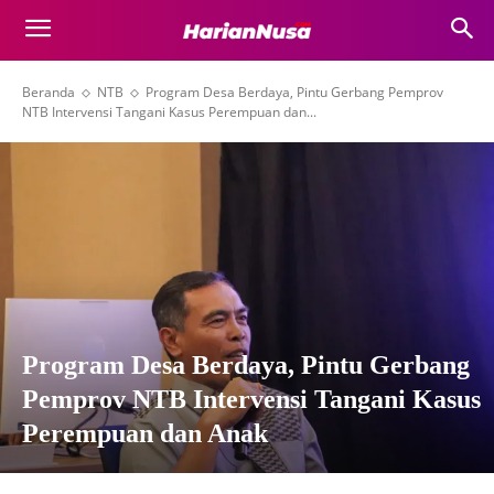
Beranda
NTB
Program Desa Berdaya, Pintu Gerbang Pemprov
NTB Intervensi Tangani Kasus Perempuan dan...
Program Desa Berdaya, Pintu Gerbang
Pemprov NTB Intervensi Tangani Kasus
Perempuan dan Anak