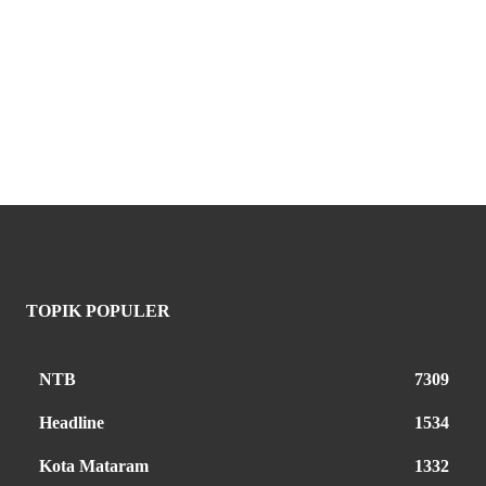
TOPIK POPULER
NTB
7309
Headline
1534
Kota Mataram
1332