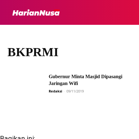
HEADLINE
INTER
BKPRMI
Gubernur Minta Masjid Dipasangi
Jaringan Wifi
Redaksi
-
09/11/2019
Bagikan ini: