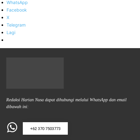
WhatsApp
Facebook
X
Telegram
Lagi
Redaksi Harian Nusa dapat dihubungi melalui WhatsApp dan email
dibawah ini:
+62 370 7503773