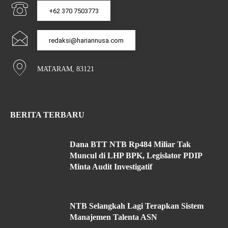
+62 370 7503773
redaksi@hariannusa.com
MATARAM, 83121
BERITA TERBARU
Dana BTT NTB Rp484 Miliar Tak
Muncul di LHP BPK, Legislator PDIP
Minta Audit Investigatif
NTB Selangkah Lagi Terapkan Sistem
Manajemen Talenta ASN