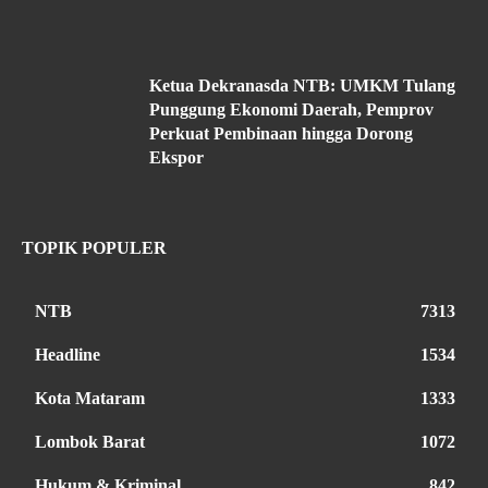
Ketua Dekranasda NTB: UMKM Tulang
Punggung Ekonomi Daerah, Pemprov
Perkuat Pembinaan hingga Dorong
Ekspor
TOPIK POPULER
NTB
7313
Headline
1534
Kota Mataram
1333
Lombok Barat
1072
Hukum & Kriminal
842