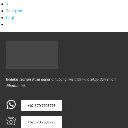
X
Telegram
Lagi
Redaksi Harian Nusa dapat dihubungi melalui WhatsApp dan email
dibawah ini:
+62 370 7503773
+62 370 7503773