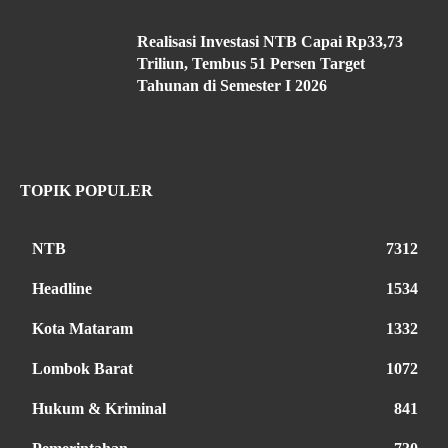
Realisasi Investasi NTB Capai Rp33,73
Triliun, Tembus 51 Persen Target
Tahunan di Semester I 2026
TOPIK POPULER
NTB
7312
Headline
1534
Kota Mataram
1332
Lombok Barat
1072
Hukum & Kriminal
841