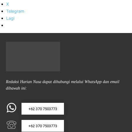
X
Telegram
Lagi
Redaksi Harian Nusa dapat dihubungi melalui WhatsApp dan email
dibawah ini:
+62 370 7503773
+62 370 7503773