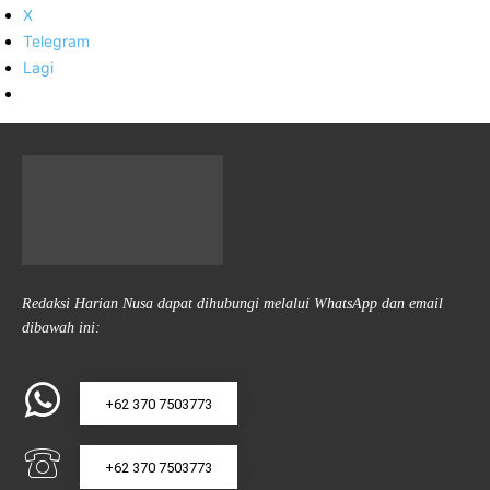
X
Telegram
Lagi
Redaksi Harian Nusa dapat dihubungi melalui WhatsApp dan email
dibawah ini:
+62 370 7503773
+62 370 7503773