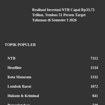
Realisasi Investasi NTB Capai Rp33,73
Triliun, Tembus 51 Persen Target
Tahunan di Semester I 2026
TOPIK POPULER
NTB
7312
Headline
1534
Kota Mataram
1332
Lombok Barat
1072
Hukum & Kriminal
841