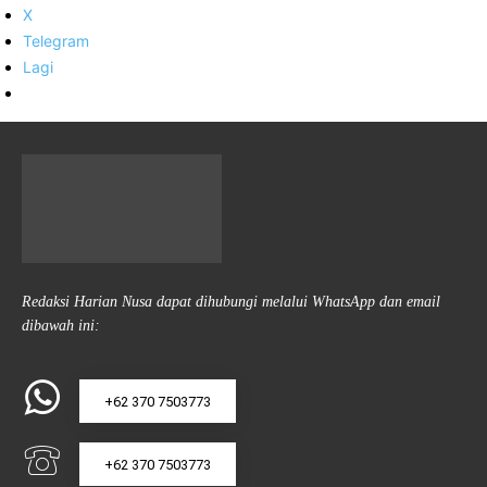
X
Telegram
Lagi
Redaksi Harian Nusa dapat dihubungi melalui WhatsApp dan email
dibawah ini:
+62 370 7503773
+62 370 7503773