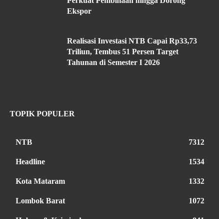
Perkuat Pembinaan hingga Dorong
Ekspor
Realisasi Investasi NTB Capai Rp33,73
Triliun, Tembus 51 Persen Target
Tahunan di Semester I 2026
TOPIK POPULER
NTB
7312
Headline
1534
Kota Mataram
1332
Lombok Barat
1072