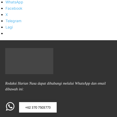
WhatsApp
Facebook
X
Telegram
Lagi
Redaksi Harian Nusa dapat dihubungi melalui WhatsApp dan email
dibawah ini:
+62 370 7503773