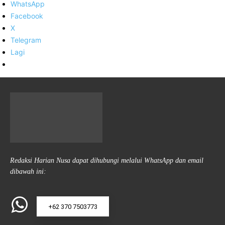
WhatsApp
Facebook
X
Telegram
Lagi
Redaksi Harian Nusa dapat dihubungi melalui WhatsApp dan email
dibawah ini:
+62 370 7503773