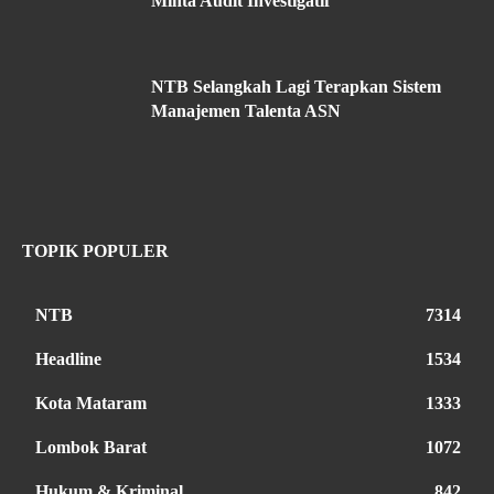
Minta Audit Investigatif
NTB Selangkah Lagi Terapkan Sistem
Manajemen Talenta ASN
TOPIK POPULER
NTB
7314
Headline
1534
Kota Mataram
1333
Lombok Barat
1072
Hukum & Kriminal
842