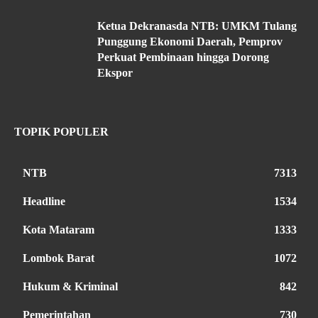
Ketua Dekranasda NTB: UMKM Tulang
Punggung Ekonomi Daerah, Pemprov
Perkuat Pembinaan hingga Dorong
Ekspor
TOPIK POPULER
NTB
7313
Headline
1534
Kota Mataram
1333
Lombok Barat
1072
Hukum & Kriminal
842
Pemerintahan
730