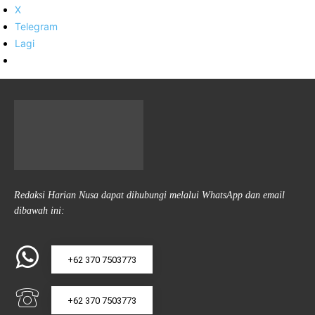
X
Telegram
Lagi
Redaksi Harian Nusa dapat dihubungi melalui WhatsApp dan email
dibawah ini:
+62 370 7503773
+62 370 7503773